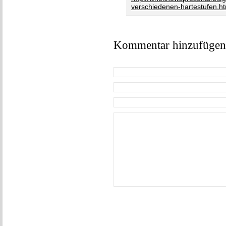
verschiedenen-hartestufen.ht
Kommentar hinzufügen