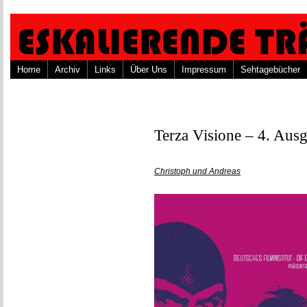
Home
Archiv
Links
Über Uns
Impressum
Sehtagebücher
Terza Visione – 4. Aus
Christoph und Andreas