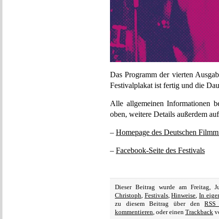
Das Programm der vierten Ausgab
Festivalplakat ist fertig und die D
Alle allgemeinen Informationen b
oben, weitere Details außerdem auf
–
Homepage des Deutschen Film
–
Facebook-Seite des Festivals
Dieser Beitrag wurde am Freitag, 
Christoph
,
Festivals
,
Hinweise
,
In eige
zu diesem Beitrag über den
RSS 
kommentieren
, oder einen
Trackback
vo