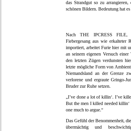
das Strandgut so zu arrangieren,
schönen Bildern. Bedeutung hat es 
Nach THE IPCRESS FILE, dies
Fiebergesang aus wie erkalteter
importiert, arbeitet Furie hier mi
an seinem eigenen Versuch einer 
den letzten Zügen verdunsten hi
letzte mögliche Form von Ambient-
Niemandsland an der Grenze z
verlorene und ergraute Gringo-J
Bruder zur Ruhe setzen.
„I’ve done a lot of killin‘. I’ve ki
But the men I killed needed killi
one much to argue.“
Das Gefühl der Benommenheit, die 
übermächtig und beschwicht