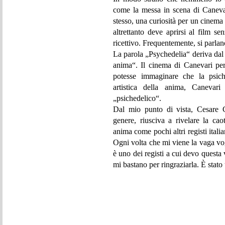
come la messa in scena di Canevar
stesso, una curiosità per un cinema
altrettanto deve aprirsi al film se
ricettivo. Frequentemente, si parlan
La parola „Psychedelia“ deriva dal 
anima“. Il cinema di Canevari per
potesse immaginare che la psich
artistica della anima, Canevar
„psichedelico“.
Dal mio punto di vista, Cesare C
genere, riusciva a rivelare la ca
anima come pochi altri registi itali
Ogni volta che mi viene la vaga vog
è uno dei registi a cui devo questa
mi bastano per ringraziarla. È stato 