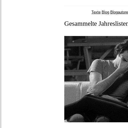
Texte
,
Blog
,
Blogautor
Gesammelte Jahresliste