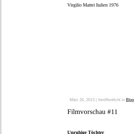
Virgilio Mattei Italien 1976
März 26, 2013 | Veröffentlicht in
Blog
Filmvorschau #11
Unruhige Töchter