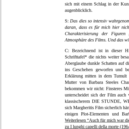
sich mit einem Schlag in der Kuns
augenblicklich.
S:
Das dies so intensiv wahrgeno
daran, dass es für mich hier nic
Charakterisierung der Figuren 
Atmosphäre des Films. Und das wi
C: Bezeichnend ist in dieser Hi
Schrifttafel* die nichts weiter be
Aberglaube dunkle Schatten auf di
ins Geschehen geworfen und be
Erklärung mitten in dem Tumult 
Mutter von Barbara Steeles Char
bekommen wir nicht: Finsteres Mit
unterscheidet sich der Film auch
klassischerem DIE STUNDE, 
sich Margheritis Film sicherlich hä
einigen Plot-Elementen und Barb
Weiterlesen “Auch für mich war di
zu I lunghi capelli della morte (196