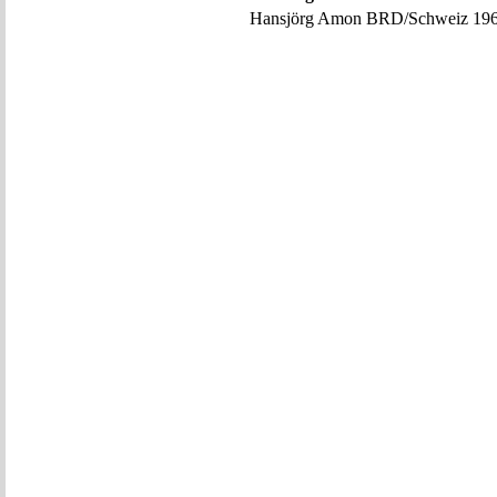
Hansjörg Amon BRD/Schweiz 19