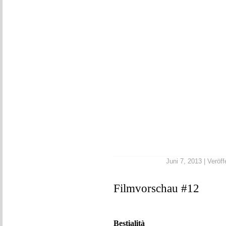
Juni 7, 2013 | Veröff
Filmvorschau #12
Bestialità