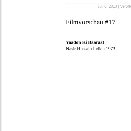
Juli 8, 2013 | Veröff
Filmvorschau #17
Yaadon Ki Baaraat
Nasir Hussain Indien 1973