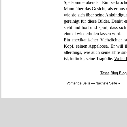
Spätsommerabends. Ein zerbroche
Mann über das Gesicht, als er aus 
wie sie sich über seine Ankündigung
gereinigt für diese Bilder. Denkt
sieht und hört und spürt, dass sich
einmal wiederholen lassen wird.
Ein mexikanischer Viehzüchter s
Kopf, seinen Appaloosa. Er will i
allerdings, wie auch seine Ehre sin
ist, indirekt, seine Tragödie.
Weiter
Texte
,
Blog
,
Blog
« Vorherige Seite
—
Nächste Seite »