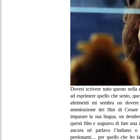
Dovrei scrivere tutto questo nella 
ad esprimere quello che sento, que
altrimenti mi sembra un dovere
ammirazione dei film di Cesare 
imparare la sua lingua, un desid
questi film e sognavo di fare una
ancora né parlavo l’italiano o
perdonami… per quello che ho fat