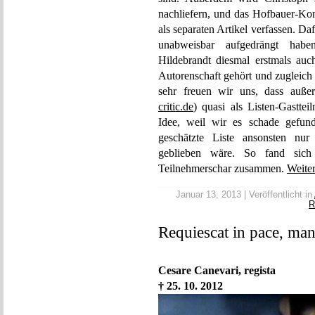
nachliefern, und das Hofbauer-Ko
als separaten Artikel verfassen. Da
unabweisbar aufgedrängt habe
Hildebrandt diesmal erstmals auch
Autorenschaft gehört und zugleich 
sehr freuen wir uns, dass auß
critic.de
) quasi als Listen-Gastte
Idee, weil wir es schade gefun
geschätzte Liste ansonsten nur
geblieben wäre. So fand sic
Teilnehmerschar zusammen.
Weiter
Januar 13, 2013 | Veröffentlicht in
R
Requiescat in pace, man
Cesare Canevari, regista
† 25. 10. 2012