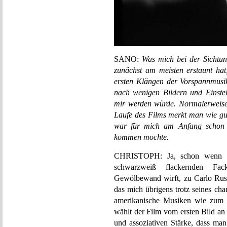
SANO:
Was mich bei der Sic
zunächst am meisten erstaunt hat
ersten Klängen der Vorspannmusi
nach wenigen Bildern und Einstel
mir werden würde. Normalerweise
Laufe des Films merkt man wie gut 
war für mich am Anfang schon al
kommen mochte.
CHRISTOPH: Ja, schon wenn die 
schwarzweiß flackernden Fack
Gewölbewand wirft, zu Carlo Rust
das mich übrigens trotz seines char
amerikanische Musiken wie zum B
wählt der Film vom ersten Bild an
und assoziativen Stärke, dass ma