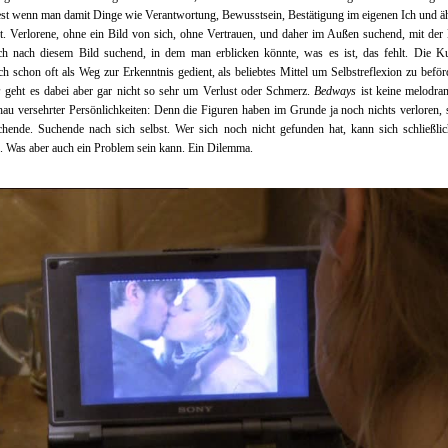
t wenn man damit Dinge wie Verantwortung, Bewusstsein, Bestätigung im eigenen Ich und ä
rt. Verlorene, ohne ein Bild von sich, ohne Vertrauen, und daher im Außen suchend, mit de
ich nach diesem Bild suchend, in dem man erblicken könnte, was es ist, das fehlt. Die K
ich schon oft als Weg zur Erkenntnis gedient, als beliebtes Mittel um Selbstreflexion zu beför
s
geht es dabei aber gar nicht so sehr um Verlust oder Schmerz.
Bedways
ist keine melodra
au versehrter Persönlichkeiten: Denn die Figuren haben im Grunde ja noch nichts verloren,
chende. Suchende nach sich selbst. Wer sich noch nicht gefunden hat, kann sich schließli
n. Was aber auch ein Problem sein kann. Ein Dilemma.