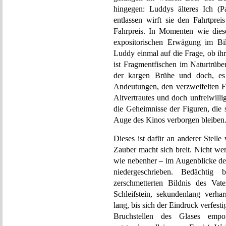
hingegen: Luddys älteres Ich (Pa
entlassen wirft sie den Fahrtprei
Fahrpreis. In Momenten wie diesen
expositorischen Erwägung im Bil
Luddy einmal auf die Frage, ob ihr
ist Fragmentfischen im Naturtrübe
der kargen Brühe und doch, es 
Andeutungen, den verzweifelten Fl
Altvertrautes und doch unfreiwillig 
die Geheimnisse der Figuren, die 
Auge des Kinos verborgen bleiben
Dieses ist dafür an anderer Stelle 
Zauber macht sich breit. Nicht w
wie nebenher – im Augenblicke de
niedergeschrieben. Bedächt
zerschmetterten Bildnis des Va
Schleifstein, sekundenlang verh
lang, bis sich der Eindruck verfesti
Bruchstellen des Glases empor.