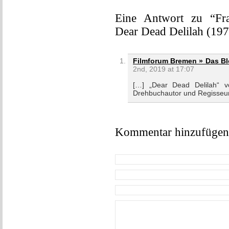
Eine Antwort zu “Fra
Dear Dead Delilah (197
Filmforum Bremen » Das Bl
2nd, 2019 at 17:07
[…] „Dear Dead Delilah“ v
Drehbuchautor und Regisseur
Kommentar hinzufügen