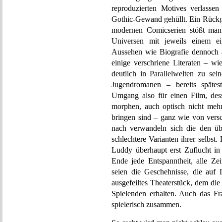
reproduzierten Motives verlasse
Gothic-Gewand gehüllt. Ein Rückgr
modernen Comicserien stößt man 
Universen mit jeweils einem e
Aussehen wie Biografie dennoch 
einige verschriene Literaten – 
deutlich in Parallelwelten zu sei
Jugendromanen – bereits spätest
Umgang also für einen Film, des
morphen, auch optisch nicht mehr
bringen sind – ganz wie von vers
nach verwandeln sich die den üb
schlechtere Varianten ihrer selbst
Luddy überhaupt erst Zuflucht in 
Ende jede Entspanntheit, alle Zei
seien die Geschehnisse, die auf L
ausgefeiltes Theaterstück, dem di
Spielenden erhalten. Auch das Fr
spielerisch zusammen.