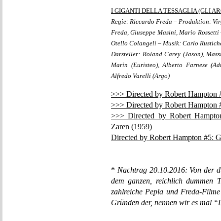
I GIGANTI DELLA TESSAGLIA (GLI A
Regie: Riccardo Freda – Produktion: Vir
Freda, Giuseppe Masini, Mario Rossetti 
Otello Colangeli – Musik: Carlo Rustiche
Darsteller: Roland Carey (Jason), Mass
Marin (Euristeo), Alberto Farnese (Ad
Alfredo Varelli (Argo)
>>> Directed by Robert Hampton #1
>>> Directed by Robert Hampton #
>>> Directed by Robert Hampto
Zaren (1959)
Directed by Robert Hampton #5: G
*
Nachtrag 20.10.2016: Von der du
dem ganzen, reichlich dummen Te
zahlreiche Pepla und Freda-Filme 
Gründen der, nennen wir es mal “