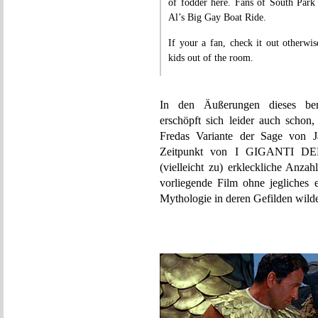
of fodder here. Fans of South Park
Al’s Big Gay Boat Ride.
If your a fan, check it out otherwis
kids out of the room.
In den Äußerungen dieses be
erschöpft sich leider auch schon
Fredas Variante der Sage von 
Zeitpunkt von I GIGANTI DEL
(vielleicht zu) erkleckliche Anz
vorliegende Film ohne jegliches 
Mythologie in deren Gefilden wilder