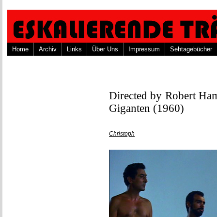
Home
Archiv
Links
Über Uns
Impressum
Sehtagebücher
Directed by Robert Ham
Giganten (1960)
Christoph