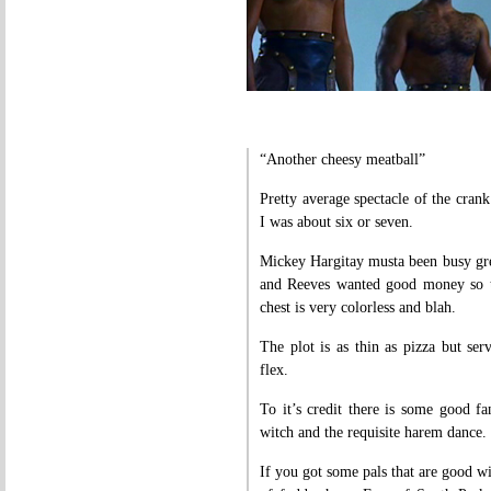
“Another cheesy meatball”
Pretty average spectacle of the cra
I was about six or seven.
Mickey Hargitay musta been busy grea
and Reeves wanted good money so t
chest is very colorless and blah.
The plot is as thin as pizza but ser
flex.
To it’s credit there is some good fa
witch and the requisite harem dance.
If you got some pals that are good w