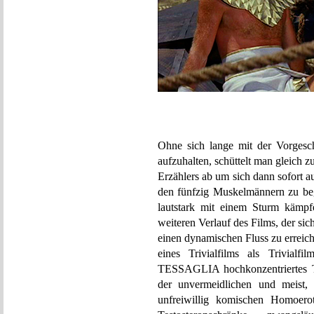
Ohne sich lange mit der Vorgesc
aufzuhalten, schüttelt man gleich 
Erzählers ab um sich dann sofort 
den fünfzig Muskelmännern zu bege
lautstark mit einem Sturm kämpfe
weiteren Verlauf des Films, der si
einen dynamischen Fluss zu erreiche
eines Trivialfilms als Trivia
TESSAGLIA hochkonzentriertes Tr
der unvermeidlichen und meist, 
unfreiwillig komischen Homoerot