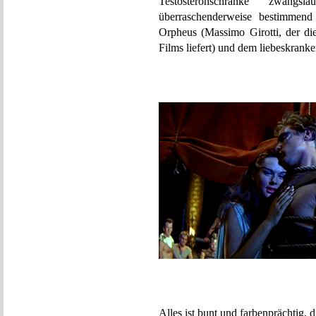
Testosteronschränke zwan
überraschenderweise bestimmend 
Orpheus (Massimo Girotti, der di
Films liefert) und dem liebeskranke
Alles ist bunt und farbenprächtig,