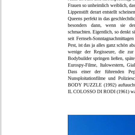
Frauen so unheimlich weiblich, da
Lippenstift derart entstellt scheine
Queens perfekt in das geschlechtl
besonders dann, wenn sie den 
schmachten. Eigentlich, so denkt s
seit Fernseh-Sonntagnachmittagen
Pest, ist das ja alles ganz schön a
wenige der Regisseure, die zur
Bodybuilder springen ließen, späte
Eurospy-Filme, Italowestern, Gial
Dass einer der führenden Pepl
Nunsploitationfilme und Polizie
BODY PUZZLE (1992) auftaucht. D
IL COLOSSO DI RODI (1961) wa