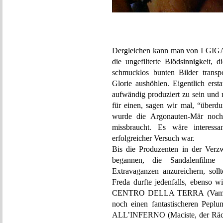
Dergleichen kann man von I G
die ungefilterte Blödsinnigkeit, d
schmucklos bunten Bilder transp
Glorie aushöhlen. Eigentlich erst
aufwändig produziert zu sein und
für einen, sagen wir mal, “überdur
wurde die Argonauten-Mär noch w
missbraucht. Es wäre interess
erfolgreicher Versuch war.
Bis die Produzenten in der Ver
begannen, die Sandalenfilme 
Extravaganzen anzureichern, soll
Freda durfte jedenfalls, ebenso
CENTRO DELLA TERRA (Vampire 
noch einen fantastischeren Pepl
ALL’INFERNO (Maciste, der Räche