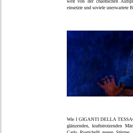
weit von der chaotischen Aufspl
einsetzte und soviele unerwartete Bl
Wie I GIGANTI DELLA TESSAGLIA
glänzenden, kraftstrotzenden Mä
Carlo Rustichelli gegen Stürme, 