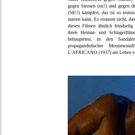
gegen Sirenen (sic!) und gegen 
(SIC!) kämpfen, das ist so teuton
starren kann. Es erstaunt nicht, das
diesen Filmen ähnlich feindseli
ihren Heimat- und Schlagerfilm
behaupteten, in den Sandalen
propagandistischer Monument
L’AFRICANO (1937) am Leben er