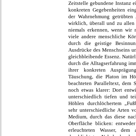
Zeitstelle gebundene Instanz 
konkreten Gegebenheiten ein
der Wahrnehmung getrübten A
wirklich, überall und zu alle
niemals erkennen, wenn wir n
viele andere menschliche Kör
durch die geistige Besinnu
Ausdrücke des Menschseins und
gleichbleibende Essenz. Natürl
durch die Alltagserfahrung im
ihrer konkreten Ausprägun
Täuschung, die Platon im Höh
beachteten Paralleltext, dem
noch etwas klarer: Dort entwi
unterschiedlich tiefen und t
Höhlen durchlöchertem „Fußb
sehr unterschiedliche Arten 
Medium, durch das diese nach
Oberfläche blicken: entwede
erleuchteten Wasser, dem 