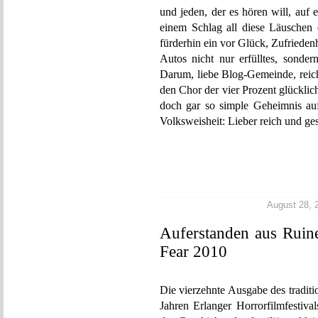
und jeden, der es hören will, auf 
einem Schlag all diese Läuschen
fürderhin ein vor Glück, Zufriede
Autos nicht nur erfülltes, sonde
Darum, liebe Blog-Gemeinde, reich
den Chor der vier Prozent glücklic
doch gar so simple Geheimnis auf
Volksweisheit: Lieber reich und ge
August 28, 2
Auferstanden aus Ruine
Fear 2010
Die vierzehnte Ausgabe des traditi
Jahren Erlanger Horrorfilmfestival