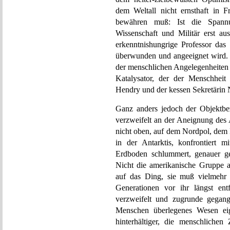
dem Weltall nicht ernsthaft in Fr
bewähren muß: Ist die Spannu
Wissenschaft und Militär erst au
erkenntnishungrige Professor das
überwunden und angeeignet wird. 
der menschlichen Angelegenheiten 
Katalysator, der der Menschhei
Hendry und der kessen Sekretärin 
Ganz anders jedoch der Objektbe
verzweifelt an der Aneignung des
nicht oben, auf dem Nordpol, dem
in der Antarktis, konfrontiert 
Erdboden schlummert, genauer ge
Nicht die amerikanische Gruppe al
auf das Ding, sie muß vielmehr 
Generationen vor ihr längst en
verzweifelt und zugrunde gegan
Menschen überlegenes Wesen eige
hinterhältiger, die menschlichen