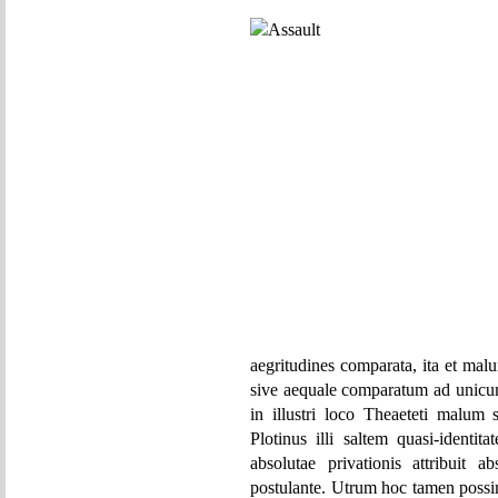
aegritudines comparata, ita et ma
sive aequale comparatum ad unic
in illustri loco Theaeteti malum
Plotinus illi saltem quasi-identita
absolutae privationis attribuit
postulante. Utrum hoc tamen possi