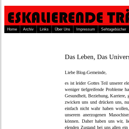
Home
Archiv
Links
Über Uns
Impressum
Sehtagebücher
Das Leben, Das Univer
Liebe Blog-Gemeinde,
es ist leider Gottes Teil unserer 
weniger tiefgreifende Probleme ha
Gesundheit, Beziehung, Karriere, ge
zwicken uns und drücken uns, nur
einfach nicht wahr haben wollen,
unserem anerzogenen Masochismu
können. Daher haben uns wir, li
elenden Zustand bei uns allen ein