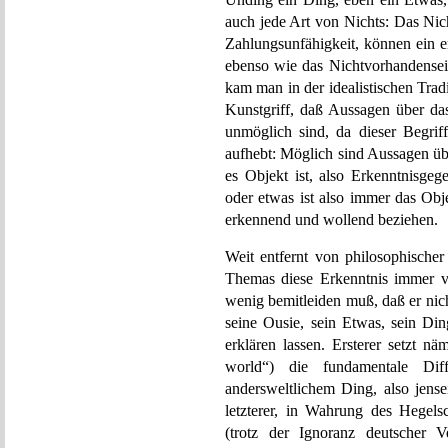
auch jede Art von Nichts: Das Ni
Zahlungsunfähigkeit, können ein 
ebenso wie das Nichtvorhandensein
kam man in der idealistischen Tradi
Kunstgriff, daß Aussagen über das
unmöglich sind, da dieser Begriff 
aufhebt: Möglich sind Aussagen üb
es Objekt ist, also Erkenntnisgeg
oder etwas ist also immer das Obj
erkennend und wollend beziehen.
Weit entfernt von philosophischer
Themas diese Erkenntnis immer vo
wenig bemitleiden muß, daß er nic
seine Ousie, sein Etwas, sein Di
erklären lassen. Ersterer setzt n
world“) die fundamentale Dif
andersweltlichem Ding, also jens
letzterer, in Wahrung des Hegel
(trotz der Ignoranz deutscher V