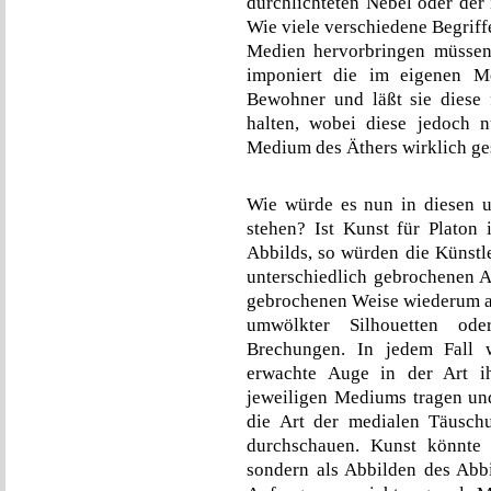
durchlichteten Nebel oder der
Wie viele verschiedene Begriff
Medien hervorbringen müssen,
imponiert die im eigenen 
Bewohner und läßt sie diese 
halten, wobei diese jedoch n
Medium des Äthers wirklich g
Wie würde es nun in diesen u
stehen? Ist Kunst für Platon 
Abbilds, so würden die Künstl
unterschiedlich gebrochenen Ab
gebrochenen Weise wiederum a
umwölkter Silhouetten ode
Brechungen. In jedem Fall 
erwachte Auge in der Art i
jeweiligen Mediums tragen un
die Art der medialen Täuschu
durchschauen. Kunst könnte 
sondern als Abbilden des Ab