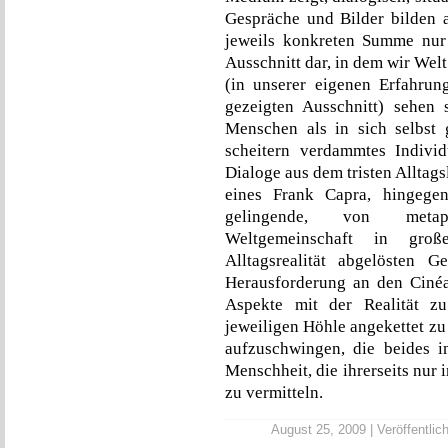
Gespräche und Bilder bilden 
jeweils konkreten Summe nur
Ausschnitt dar, in dem wir Welt
(in unserer eigenen Erfahru
gezeigten Ausschnitt) sehen 
Menschen als in sich selbst 
scheitern verdammtes Indiv
Dialoge aus dem tristen Alltag
eines Frank Capra, hingegen
gelingende, von metaph
Weltgemeinschaft in gro
Alltagsrealität abgelösten 
Herausforderung an den Cinéa
Aspekte mit der Realität z
jeweiligen Höhle angekettet zu 
aufzuschwingen, die beides 
Menschheit, die ihrerseits nur 
zu vermitteln.
August 25, 2009 | Veröffentlic