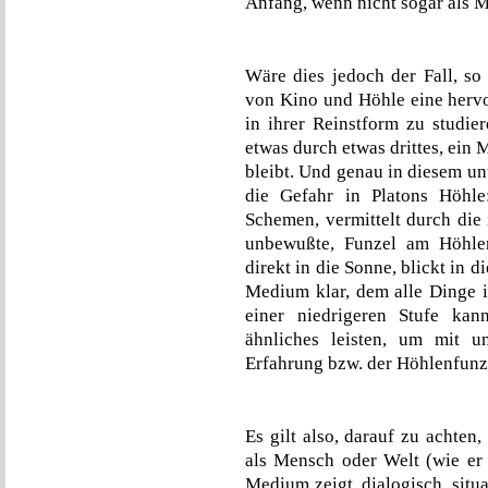
Anfang, wenn nicht sogar als 
Wäre dies jedoch der Fall, so
von Kino und Höhle eine herv
in ihrer Reinstform zu studi
etwas durch etwas drittes, ein 
bleibt. Und genau in diesem u
die Gefahr in Platons Höhl
Schemen, vermittelt durch die 
unbewußte, Funzel am Höhlen
direkt in die Sonne, blickt in 
Medium klar, dem alle Dinge i
einer niedrigeren Stufe ka
ähnliches leisten, um mit u
Erfahrung bzw. der Höhlenfunze
Es gilt also, darauf zu achten
als Mensch oder Welt (wie er
Medium zeigt, dialogisch, situa