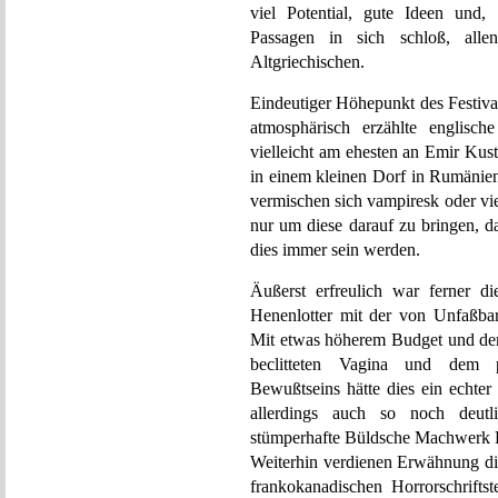
viel Potential, gute Ideen und,
Passagen in sich schloß, alle
Altgriechischen.
Eindeutiger Höhepunkt des Festival
atmosphärisch erzählte englische 
vielleicht am ehesten an Emir Kus
in einem kleinen Dorf in Rumänie
vermischen sich vampiresk oder vi
nur um diese darauf zu bringen, d
dies immer sein werden.
Äußerst erfreulich war ferner d
Henenlotter mit der von Unfaßbar
Mit etwas höherem Budget und de
beclitteten Vagina und dem p
Bewußtseins hätte dies ein echter
allerdings auch so noch deutl
stümperhafte Büldsche Machwerk P
Weiterhin verdienen Erwähnung die
frankokanadischen Horrorschriftst