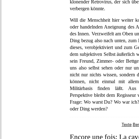
klonender Retrovirus, der sich üb
verbergen könnte.
Will die Menschheit hier weiter k
oder handelnden Aneignung des Au
des Innen. Verzweifelt am Oben un
Ding bezug also nach unten, zum I
dieses, verobjektiviert und zum 
dem subjektiven Selbst äußerlich 
sein Freund, Zimmer- oder Bettge
uns also selbst sehen oder nur 
nicht nur nichts wissen, sondern d
können, nicht einmal mit allem 
Militärbasis finden läßt. Aus 
Perspektive bleibt dem Regisseur
Frage: Wo warst Du? Wo war ich? W
oder Ding werden?
Texte
,
Be
Encore une fois: La cav