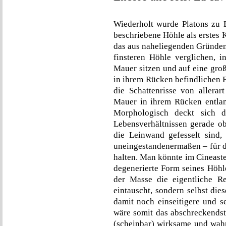
Wiederholt wurde Platons zu B
beschriebene Höhle als erstes 
das aus naheliegenden Gründen: 
finsteren Höhle verglichen, i
Mauer sitzen und auf eine große
in ihrem Rücken befindlichen F
die Schattenrisse von allerart
Mauer in ihrem Rücken entlan
Morphologisch deckt sich d
Lebensverhältnissen gerade ob
die Leinwand gefesselt sind,
uneingestandenermaßen – für di
halten. Man könnte im Cineasten
degenerierte Form seines Höhl
der Masse die eigentliche Re
eintauscht, sondern selbst die
damit noch einseitigere und s
wäre somit das abschreckendst
(scheinbar) wirksame und wah