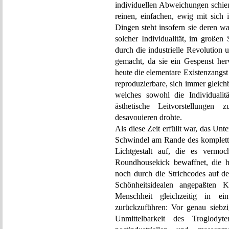
individuellen Abweichungen schien
reinen, einfachen, ewig mit sich 
Dingen steht insofern sie deren 
solcher Individualität, im großen
durch die industrielle Revolution
gemacht, da sie ein Gespenst her
heute die elementare Existenzangst 
reproduzierbare, sich immer gleic
welches sowohl die Individualitä
ästhetische Leitvorstellungen 
desavouieren drohte.
Als diese Zeit erfüllt war, das U
Schwindel am Rande des kompletten
Lichtgestalt auf, die es vermo
Roundhousekick bewaffnet, die hom
noch durch die Strichcodes auf de
Schönheitsidealen angepaßten Kö
Menschheit gleichzeitig in e
zurückzuführen: Vor genau siebzi
Unmittelbarkeit des Troglody