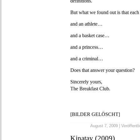
definitions.
But what we found out is that each
and an athlete…
and a basket case…
and a princess…
and a criminal…
Does that answer your question?
Sincerely yours,
The Breakfast Club.
[BILDER GELÖSCHT]
August 7, 2009 | Veröffentli
Kinatay (2009)