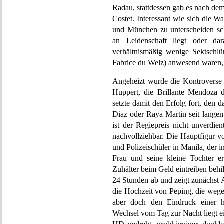
Radau, stattdessen gab es nach dem
Costet. Interessant wie sich die 
und München zu unterscheiden sc
an Leidenschaft liegt oder da
verhältnismäßig wenige Sektschlür
Fabrice du Welz) anwesend waren, s
Angeheizt wurde die Kontroverse 
Huppert, die Brillante Mendoza d
setzte damit den Erfolg fort, den 
Diaz oder Raya Martin seit langem 
ist der Regiepreis nicht unverd
nachvollziehbar. Die Hauptfigur vo
und Polizeischüler in Manila, der 
Frau und seine kleine Tochter e
Zuhälter beim Geld eintreiben behil
24 Stunden ab und zeigt zunächst 
die Hochzeit von Peping, die wege
aber doch den Eindruck einer ha
Wechsel vom Tag zur Nacht liegt ei