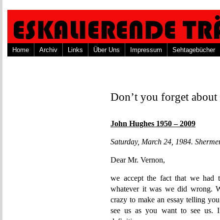
Home
Archiv
Links
Über Uns
Impressum
Sehtagebücher
Don’t you forget abou
John Hughes 1950 – 2009
Saturday, March 24, 1984. Shermer 
Dear Mr. Vernon,
we accept the fact that we had t
whatever it was we did wrong. 
crazy to make an essay telling y
see us as you want to see us. I