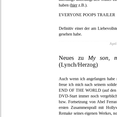
haben (
hier
z.B.).
EVERYONE POOPS TRAILER
Definitiv einer der am Liebevollste
gesehen habe.
April
Neues zu
My son, m
(Lynch/Herzog)
Auch wenn ich angefangen habe m
freue ich mich nach seinem so
END OF THE WORLD (auf den man
DVD-Start immer noch vergeblich 
bzw. Fortsetzung von Abel Ferr
ersten Zusammenprall mit Hol
Remake seines eigenen Werkes, no