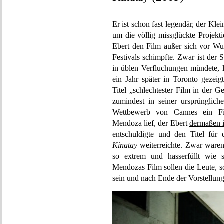
Er ist schon fast legendär, der Kl
um die völlig missglückte Projek
Ebert den Film außer sich vor Wut
Festivals schimpfte. Zwar ist der 
in üblen Verfluchungen mündete, lä
ein Jahr später in Toronto gezeig
Titel „schlechtester Film in der G
zumindest in seiner ursprünglich
Wettbewerb von Cannes ein Film
Mendoza lief, der Ebert
dermaßen i
entschuldigte und den Titel für 
Kinatay
weiterreichte. Zwar waren
so extrem und hasserfüllt wie s
Mendozas Film sollen die Leute, s
sein und nach Ende der Vorstellun