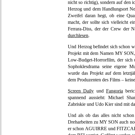
nicht so richtig), sondern auf den
Herzog und dem Handlungsort New
Zweifel daran hegt, ob eine Qua
macht, der sollte sich vielleicht
Ferrara-Diss, der der Crew der 
durchlesen
.
Und Herzog befindet sich schon wi
Projekt mit dem Namen MY S
Low-Budget-Horrorfilm, der sich 
Sophoklesdrama seine eigene Mu
wurde das Projekt auf dem letztj
dem Produzenten des Films – keine
Screen Daily
und
Fangoria
beric
spannend aussieht: Michael Sh
Zabriskie und Udo Kier sind mit da
Und als ob das alles nicht scho
Dreharbeiten zu MY SON auch noc
er schon AGUIRRE und FITZCARRA