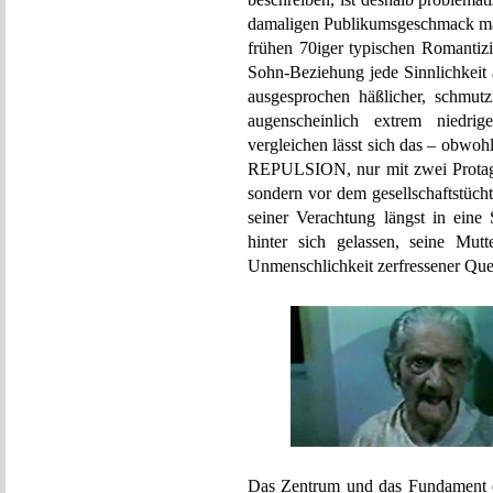
damaligen Publikumsgeschmack mach
frühen 70iger typischen Romantizi
Sohn-Beziehung jede Sinnlichkeit
ausgesprochen häßlicher, schmutz
augenscheinlich extrem niedri
vergleichen lässt sich das – obwoh
REPULSION, nur mit zwei Protagon
sondern vor dem gesellschaftstüch
seiner Verachtung längst in eine
hinter sich gelassen, seine Mutt
Unmenschlichkeit zerfressener Ques
Das Zentrum und das Fundament de