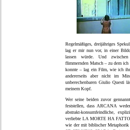
Regelmäßiges, dreijähriges Spekul
lag er mir nun vor, in einer Bildq
lassen würde. Und zwischen a
flimmernden Matsch – zu dem ich 
konnte – lag ein Film, wie ich ihn
andererseits aber nicht im Mi
unberechenbaren Giulio Questi lä
meinem Kopf.
Wer seine beiden zuvor gennannt
feststellen, dass ARCANA weder 
abstrakt-konsumfeindliche, expliz
verliebte LA MORTE HA FATTO L
wie der mit biblischer Metaphorik