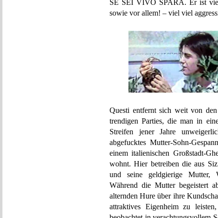
SE SEI VIVO SPARA. Er ist viel vi
sowie vor allem! – viel viel aggress
Questi entfernt sich weit von d
trendigen Parties, die man in ein
Streifen jener Jahre unweigerli
abgefucktes Mutter-Sohn-Gespann
einem italienischen Großstadt-G
wohnt. Hier betreiben die aus Si
und seine geldgierige Mutter, W
Während die Mutter begeistert a
alternden Hure über ihre Kundschaf
attraktives Eigenheim zu leisten
beobachtet in verachtungsvollem S