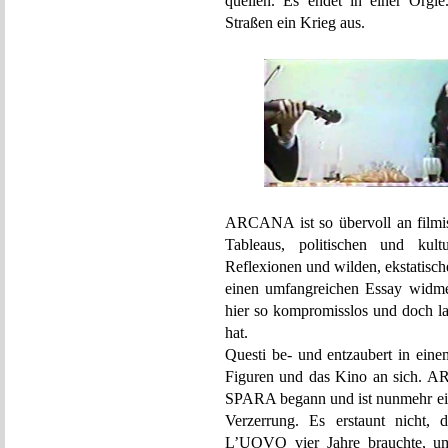
quellen. Es endet in einer Orgie
Straßen ein Krieg aus.
ARCANA ist so übervoll an filmis
Tableaus, politischen und kultu
Reflexionen und wilden, ekstatisc
einen umfangreichen Essay widme
hier so kompromisslos und doch l
hat.
Questi be- und entzaubert in eine
Figuren und das Kino an sich. 
SPARA begann und ist nunmehr ein
Verzerrung. Es erstaunt nic
L’UOVO vier Jahre brauchte, um 