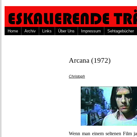
Home
Archiv
Links
Über Uns
Impressum
Sehtagebücher
Arcana (1972)
Christoph
Wenn man einem seltenen Film jahr