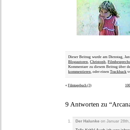
Dieser Beitrag wurde am Dienstag, Ja
Blogautoren
,
Christoph
,
Filmbesprech
Kommentare zu diesem Beitrag über 
kommentieren
, oder einen
Trackback
vo
«
Filmtagebuch (3)
100
9 Antworten zu “Arcan
Der Halunke
on Januar 28th,