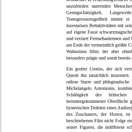
unzufrieden starrenden Mensch
Geringschätzigkeit, Lange
Transgressionsgeilheit nimmt er
inzestuösen Bettaktivitäten mit s
auf eigene Faust schwarzmagisch
und verziert Fernsehantennen und
am Ende der vermeintlich größte C
Wahnsinns führt, der aber ohne
besonders prägte und somit bereits 
Ein grober Umriss, der sich vermu
Questi ihn tatsächlich inszenier
ratlose Starre und phlegmatische
Michelangelo Antonionis, kombinie
Schäbigkeit des britischen
heruntergekommener Oberfläche g
hysterischen Delirien eines Andrz
des Zuschauers, der Horror, ist
beschriebenen Film nicht Folge e
seiner Figuren, die indifferent 