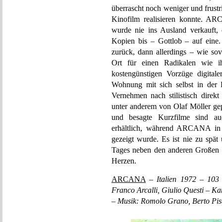
überrascht noch weniger und frustr
Kinofilm realisieren konnte. AR
wurde nie ins Ausland verkauft, d
Kopien bis – Gottlob – auf eine.
zurück, dann allerdings – wie so
Ort für einen Radikalen wie i
kostengünstigen Vorzüge digital
Wohnung mit sich selbst in der 
Vernehmen nach stilistisch direk
unter anderem von Olaf Möller gep
und besagte Kurzfilme sind au
erhältlich, während ARCANA in
gezeigt wurde. Es ist nie zu spät
Tages neben den anderen Großen 
Herzen.
ARCANA
–
Italien 1972 – 103
Franco Arcalli, Giulio Questi – K
– Musik: Romolo Grano, Berto Pi