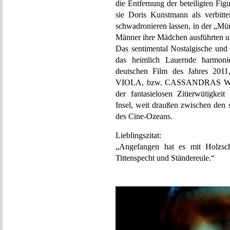
die Entfernung der beteiligten Fi
sie Doris Kunstmann als verbitter
schwadronieren lassen, in der „Mü
Männer ihre Mädchen ausführten un
Das sentimental Nostalgische und
das heimlich Lauernde harmonie
deutschen Film des Jahres
VIOLA, bzw. CASSANDRAS WARNU
der fantasielosen Zitierwütigkei
Insel, weit draußen zwischen den
des Cine-Ozeans.
Lieblingszitat:
„Angefangen hat es mit Holzs
Tittenspecht und Ständereule.“