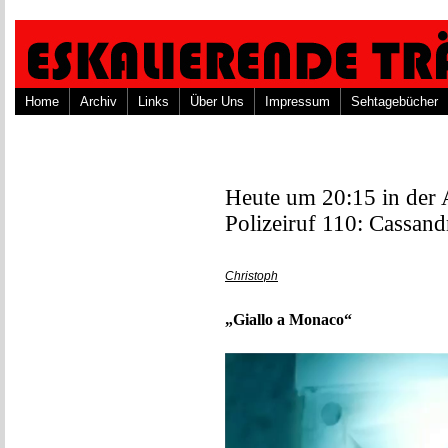
Home
Archiv
Links
Über Uns
Impressum
Sehtagebücher
Heute um 20:15 in der
Polizeiruf 110: Cassan
Christoph
„Giallo a Monaco“