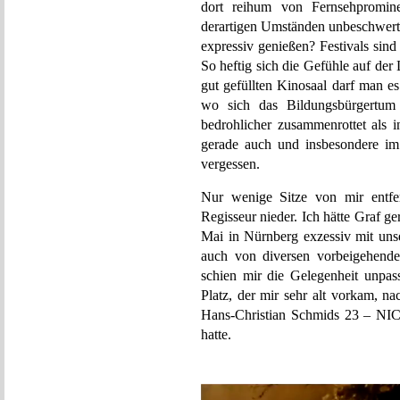
dort reihum von Fernsehpromin
derartigen Umständen unbeschwert
expressiv genießen? Festivals sind
So heftig sich die Gefühle auf de
gut gefüllten Kinosaal darf man e
wo sich das Bildungsbürgertu
bedrohlicher zusammenrottet als 
gerade auch und insbesondere im
vergessen.
Nur wenige Sitze von mir entfer
Regisseur nieder. Ich hätte Graf g
Mai in Nürnberg exzessiv mit unse
auch von diversen vorbeigehende
schien mir die Gelegenheit unpas
Platz, der mir sehr alt vorkam, n
Hans-Christian Schmids 23 – 
hatte.