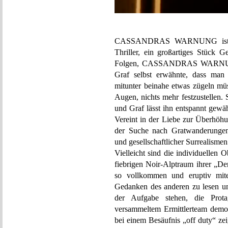
CASSANDRAS WARNUNG ist jeden
Thriller, ein großartiges Stück G
Folgen, CASSANDRAS WARNUNG is
Graf selbst erwähnte, dass man
mitunter beinahe etwas zügeln müs
Augen, nichts mehr festzustellen.
und Graf lässt ihn entspannt gewäh
Vereint in der Liebe zur Überhöhu
der Suche nach Gratwanderungen 
und gesellschaftlicher Surrealismen
Vielleicht sind die individuellen 
fiebrigen Noir-Alptraum ihrer 
so vollkommen und eruptiv mite
Gedanken des anderen zu lesen un
der Aufgabe stehen, die Protag
versammeltem Ermittlerteam demons
bei einem Besäufnis „off duty“ z