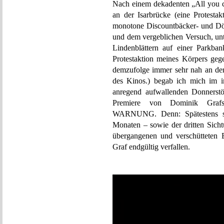
Nach einem dekadenten „All you c
an der Isarbrücke (eine Protest
monotone Discountbäcker- und Dön
und dem vergeblichen Versuch, un
Lindenblättern auf einer Parkba
Protestaktion meines Körpers geg
demzufolge immer sehr nah an der
des Kinos.) begab ich mich im i
anregend aufwallenden Donnerstö
Premiere von Dominik Graf
WARNUNG. Denn: Spätestens sei
Monaten – sowie der dritten Sicht
übergangenen und verschütteten 
Graf endgültig verfallen.