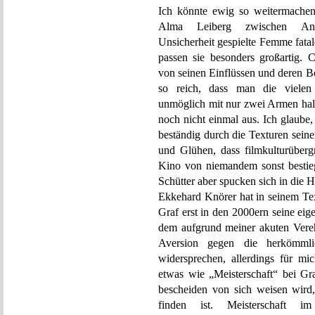
Ich könnte ewig so weitermache
Alma Leiberg zwischen Angrif
Unsicherheit gespielte Femme fatal
passen sie besonders großart
von seinen Einflüssen und deren 
so reich, dass man die vielen
unmöglich mit nur zwei Armen halt
noch nicht einmal aus. Ich glaube
beständig durch die Texturen sein
und Glühen, dass filmkulturüber
Kino von niemandem sonst bestie
Schütter aber spucken sich in die 
Ekkehard Knörer hat in seinem 
Graf erst in den 2000ern seine eig
dem aufgrund meiner akuten Vere
Aversion gegen die herkömmlic
widersprechen, allerdings für mi
etwas wie „Meisterschaft“ bei Gra
bescheiden von sich weisen wird
finden ist. Meisterschaft im