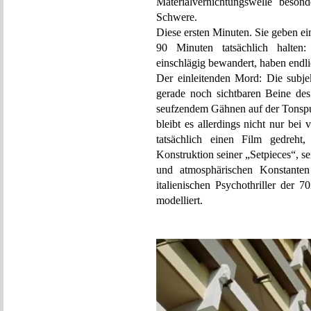
Materialvernichtungswelle beso
Schwere.
Diese ersten Minuten. Sie geben ei
90 Minuten tatsächlich halten: 
einschlägig bewandert, haben endl
Der einleitenden Mord: Die subj
gerade noch sichtbaren Beine des
seufzendem Gähnen auf der Tonspur
bleibt es allerdings nicht nur be
tatsächlich einen Film gedreh
Konstruktion seiner „Setpieces“, 
und atmosphärischen Konstanten 
italienischen Psychothriller der 
modelliert.