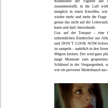
Reaktionen der Figuren aus r
zusammenrafft, in die Luft wirft
inniglich in einen Kinofilm, wie
wieder mehr und mehr die Frage a
genau das nicht auf der Leinwand
kann und darf, hierzulande.
Gut, auf der Tonspur – eine kl
unheimlichen Kinderchor aus Ald
und DON’T LOOK NOW-Schwest
zu sampeln – natürlich in den Szen
90igern kreisen. Der wird ganz plöt
lange Momente zum gespenstisc
Schlüssel in der Vergangenheit, u
wie ein perverser Moderhauch aus 