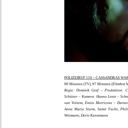
POLIZEIRUF 110 – CASSANDRAS W
90 Minuten (TV), 97 Minuten (Filmfest
Regie: Dominik Graf – Produktion: 
Schütter – Kamera: Hanno Lentz – Schni
van Volxem, Ennio Morricone – Darstel
Anna Maria Sturm, Samir Fuchs, Phil
Wittmann, Doris Kunstmann