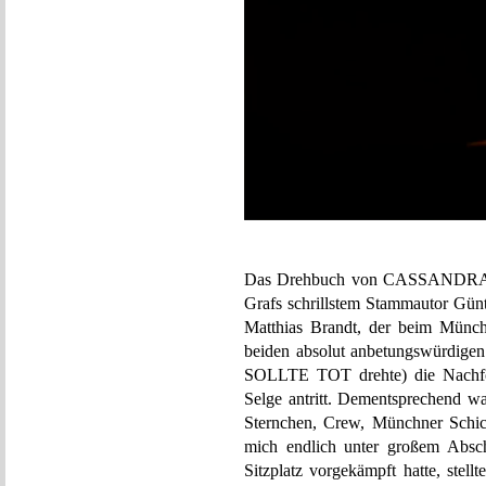
Das Drehbuch von CASSANDRAS
Grafs schrillstem Stammautor Günt
Matthias Brandt, der beim Münchn
beiden absolut anbetungswü
SOLLTE TOT drehte) die Nachfol
Selge antritt. Dementsprechend wa
Sternchen, Crew, Münchner Schic
mich endlich unter großem Absc
Sitzplatz vorgekämpft hatte, stel