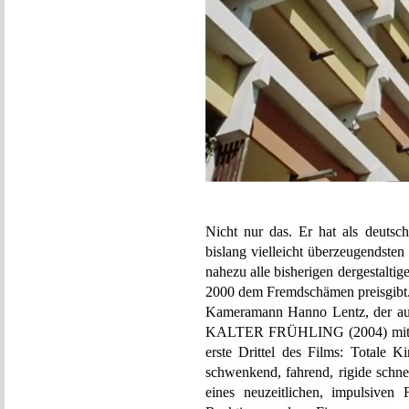
Nicht nur das. Er hat als deutsc
bislang vielleicht überzeugendste
nahezu alle bisherigen dergestaltig
2000 dem Fremdschämen preisgibt
Kameramann Hanno Lentz, der auc
KALTER FRÜHLING (2004) mit voy
erste Drittel des Films: Totale 
schwenkend, fahrend, rigide schn
eines neuzeitlichen, impulsiven