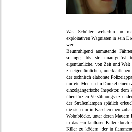
Was Schütter weiterhin an med
exploitativen Wagnissen in sein Dr
wert.
Beunruhigend anmutende Fährten
solange, bis sie unaufgelöst 
eigentümliche, von Zeit und Welt 
zu eigentümlichen, unerklärliche
der technisch elaborate Polizeiappa
nur ein Mensch im Dunkel einem 
einzelgängerische Inspektor, dem k
überstürzten Versöhnungssex ende
der Straßenlampen spärlich erleuc
die sich nur in Kaschemmen zuhau
Wohnblöcke, unter deren Mauern 
in das ein lautloser Killer durch
Killer zu ködern, der in flamme