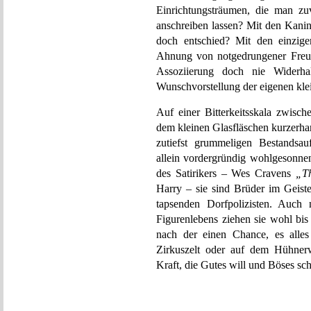
Einrichtungsträumen, die man z
anschreiben lassen? Mit den Kanin
doch entschied? Mit den einzig
Ahnung von notgedrungener Freun
Assoziierung doch nie Widerha
Wunschvorstellung der eigenen kle
Auf einer Bitterkeitsskala zwis
dem kleinen Glasfläschen kurzerhan
zutiefst grummeligen Bestandsau
allein vordergründig wohlgesonne
des Satirikers – Wes Cravens
„Th
Harry – sie sind Brüder im Geiste
tapsenden Dorfpolizisten. Auch 
Figurenlebens ziehen sie wohl bi
nach der einen Chance, es alles
Zirkuszelt oder auf dem Hühnerw
Kraft, die Gutes will und Böses sch