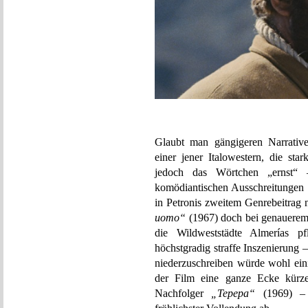
Glaubt man gängigeren Narrative
einer jener Italowestern, die st
jedoch das Wörtchen „ernst“
komödiantischen Ausschreitungen 
in Petronis zweitem Genrebeitrag
uomo“
(1967) doch bei genauerem 
die Wildweststädte Almerías p
höchstgradig straffe Inszenierung
niederzuschreiben würde wohl ein
der Film eine ganze Ecke kürzer
Nachfolger
„Tepepa“
(1969) – 