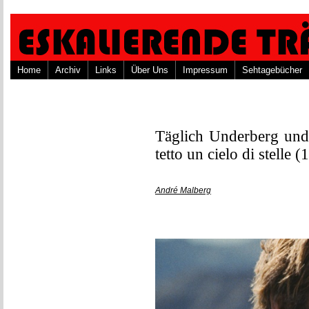
Home
Archiv
Links
Über Uns
Impressum
Sehtagebücher
Täglich Underberg und
tetto un cielo di stelle 
André Malberg