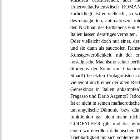
Unterweltaufstiegskitsch ROM
zurückliegt. Ist er vielleicht, so
des engagierten, antimafiösen, ro
den Nachhall des Erdbebens von Aq
Italien lassen derartiges vermuten.
Oder vielleicht doch nur einer, der
und sie dann als saucoolen Rams
Kunstgewerblichkeit, mit der e
nostalgische Machismo seiner perf
(übrigens der Sohn von Giacomo
Stuart!) besetzten Protagonisten 
vielleicht noch einer der alten Re
Genrekinos in Italien ankämpfe
Fragasso und Dario Argento? Jed
Ist er nicht in seinen mafiaerotis
um angelische Dämonie, bzw. dämo
funktioniert gar nicht mehr, nic
GODFATHER gibt und das würdevo
einen würdevollen italienischen Ü
Triebhaftigkeit mit sich schleifend