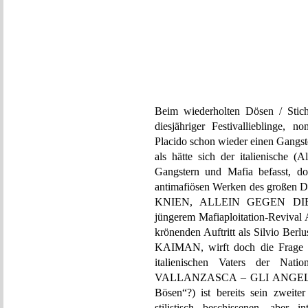
Beim wiederholten Dösen / Stich
diesjähriger Festivallieblinge, 
Placido schon wieder einen Gangster
als hätte sich der italienische (A
Gangstern und Mafia befasst, do
antimafiösen Werken des große
KNIEN, ALLEIN GEGEN DIE M
jüngerem Mafiaploitation-Rev
krönenden Auftritt als Silvio Ber
KAIMAN, wirft doch die Frage au
italienischen Vaters der Nat
VALLANZASCA – GLI ANGELI D
Bösen“?) ist bereits sein zweite
stilistisch beschissenen, aber 