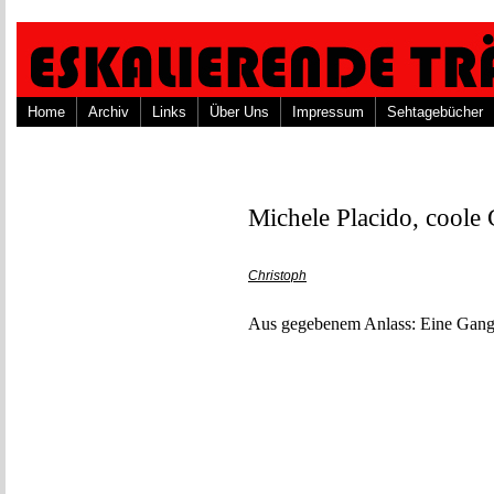
Home
Archiv
Links
Über Uns
Impressum
Sehtagebücher
Michele Placido, coole
Christoph
Aus gegebenem Anlass: Eine Gangs