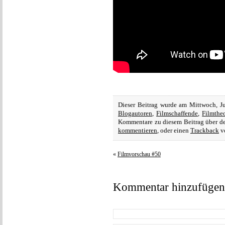
Dieser Beitrag wurde am Mittwoch, J
Blogautoren
,
Filmschaffende
,
Filmthe
Kommentare zu diesem Beitrag über 
kommentieren
, oder einen
Trackback
vo
«
Filmvorschau #50
Kommentar hinzufügen