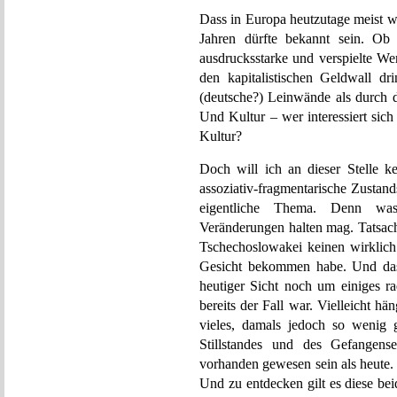
Dass in Europa heutzutage meist w
Jahren dürfte bekannt sein. Ob 
ausdrucksstarke und verspielte We
den kapitalistischen Geldwall dri
(deutsche?) Leinwände als durch 
Und Kultur – wer interessiert sic
Kultur?
Doch will ich an dieser Stelle k
assoziativ-fragmentarische Zustan
eigentliche Thema. Denn wa
Veränderungen halten mag. Tatsach
Tschechoslowakei keinen wirklich
Gesicht bekommen habe. Und dass
heutiger Sicht noch um einiges ra
bereits der Fall war. Vielleicht h
vieles, damals jedoch so wenig 
Stillstandes und des Gefangens
vorhanden gewesen sein als heute
Und zu entdecken gilt es diese be