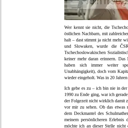
Wer kennt sie nicht, die Tschecho
östlichen Nachbarn, mit zahlreich
halt – dast stimmt ja nicht mehr w
und Slowaken, wurde die ČSR
Tschechoslowakischen Sozialistis
keiner mehr daran erinnern. Das M
haben sich immer weiter spez
Unabhängigkeit), doch vom Kapita
wieder eingeholt. Was in 20 Jahren
Ich gebe es zu – ich bin nie in d
1990 zu Ende ging, war ich gerade
der Folgezeit nicht wirklich damit 
vor mir zu sehen. Ob das etwas m
dem Deckmantel des Schulmathema
meinem persönlicheren Erlebnis 
möchte ich an dieser Stelle nicht 