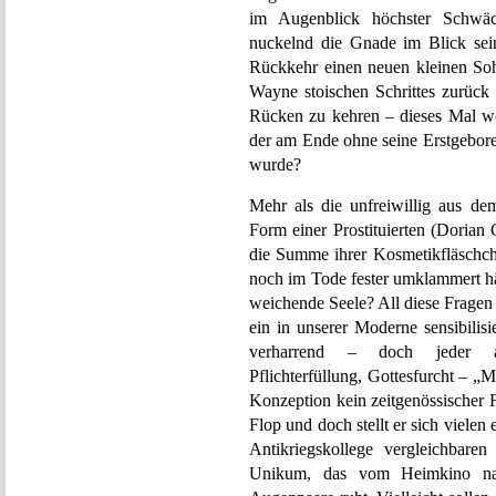
im Augenblick höchster Schwäc
nuckelnd die Gnade im Blick sein
Rückkehr einen neuen kleinen So
Wayne stoischen Schrittes zurück 
Rücken zu kehren – dieses Mal woh
der am Ende ohne seine Erstgebore
wurde?
Mehr als die unfreiwillig aus de
Form einer Prostituierten (Dorian 
die Summe ihrer Kosmetikfläschch
noch im Tode fester umklammert hä
weichende Seele? All diese Fragen w
ein in unserer Moderne sensibilisi
verharrend – doch jeder abs
Pflichterfüllung, Gottesfurcht – „M
Konzeption kein zeitgenössischer 
Flop und doch stellt er sich vielen
Antikriegskollege vergleichbaren
Unikum, das vom Heimkino nac