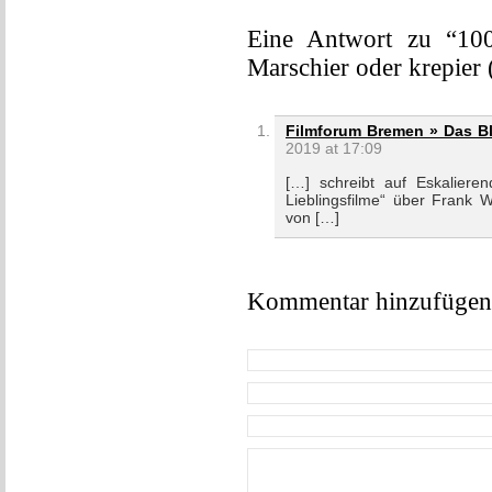
Eine Antwort zu “100
Marschier oder krepier
Filmforum Bremen » Das Bl
2019 at 17:09
[…] schreibt auf Eskalier
Lieblingsfilme“ über Frank W
von […]
Kommentar hinzufügen