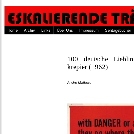
Home
Archiv
Links
Über Uns
Impressum
Sehtagebücher
100 deutsche Liebli
krepier (1962)
André Malberg