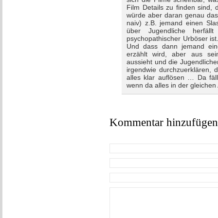
Film Details zu finden sind,
würde aber daran genau das G
naiv) z.B. jemand einen Sla
über Jugendliche herfäl
psychopathischer Urböser ist
Und dass dann jemand eine
erzählt wird, aber aus sein
aussieht und die Jugendlich
irgendwie durchzuerklären, d
alles klar auflösen … Da fä
wenn da alles in der gleichen 
Kommentar hinzufügen