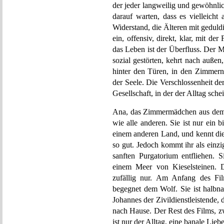
der jeder langweilig und gewöhnlich 
darauf warten, dass es vielleicht
Widerstand, die Älteren mit geduldi
ein, offensiv, direkt, klar, mit de
das Leben ist der Überfluss. Der M
sozial gestörten, kehrt nach außen
hinter den Türen, in den Zimmern
der Seele. Die Verschlossenheit der 
Gesellschaft, in der der Alltag sche
Ana, das Zimmermädchen aus dem 
wie alle anderen. Sie ist nur ein 
einem anderen Land, und kennt die
so gut. Jedoch kommt ihr als einzig
sanften Purgatorium entfliehen. S
einem Meer von Kieselsteinen. 
zufällig nur. Am Anfang des Fi
begegnet dem Wolf. Sie ist halb
Johannes der Zivildienstleistende, d
nach Hause. Der Rest des Films, 
ist nur der Alltag, eine banale Lieb