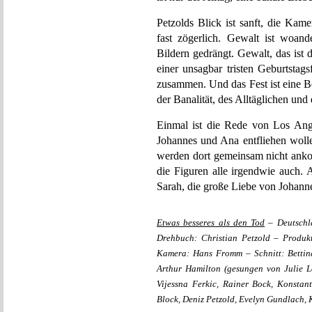
Petzolds Blick ist sanft, die Kame
fast zögerlich. Gewalt ist woan
Bildern gedrängt. Gewalt, das ist 
einer unsagbar tristen Geburtstagsf
zusammen. Und das Fest ist eine B
der Banalität, des Alltäglichen und
Einmal ist die Rede von Los Angel
Johannes und Ana entfliehen wollen
werden dort gemeinsam nicht ank
die Figuren alle irgendwie auch. 
Sarah, die große Liebe von Johanne
Etwas besseres als den Tod
– Deutschla
Drehbuch: Christian Petzold – Produk
Kamera: Hans Fromm – Schnitt: Bettin
Arthur Hamilton (gesungen von Julie L
Vijessna Ferkic, Rainer Bock, Konstant
Block, Deniz Petzold, Evelyn Gundlach,