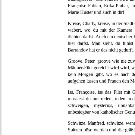
Françoise Fabian, Erika Pluhar, J
Marie Kuster und auch in dir!
Kreise, Charly, kreise, in der Stadt
wabert, wo du mit der Kamera re
dichten darfst. Auch ein deutscher
hier darfst. Man sieht, du fühls
Barrandov hat er das nicht gedurft.
Groove, Peter, groove wie nie zuv
Männer-Filet gereicht wird wird, w
kein Morgen gibt, wo es nach d
aufgehen lassen und Frauen den Mo
Iss, Françoise, iss das Filet mit
musstest du nur reden, reden, red
schweigen, mysteriös, unnahbar,
unbesiegbar von katholischer Genu
Schwitze, Manfred, schwitze, wenn
Spitzen böse werden und die gräß