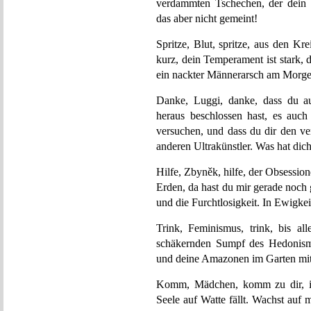
verdammten Tschechen, der dein 
das aber nicht gemeint!
Spritze, Blut, spritze, aus den K
kurz, dein Temperament ist stark, d
ein nackter Männerarsch am Morge
Danke, Luggi, danke, dass du a
heraus beschlossen hast, es auc
versuchen, und dass du dir den ve
anderen Ultrakünstler. Was hat dich
Hilfe, Zbyněk, hilfe, der Obsessio
Erden, da hast du mir gerade noch g
und die Furchtlosigkeit. In Ewigke
Trink, Feminismus, trink, bis a
schäkernden Sumpf des Hedonism
und deine Amazonen im Garten mit
Komm, Mädchen, komm zu dir, i
Seele auf Watte fällt. Wachst auf 