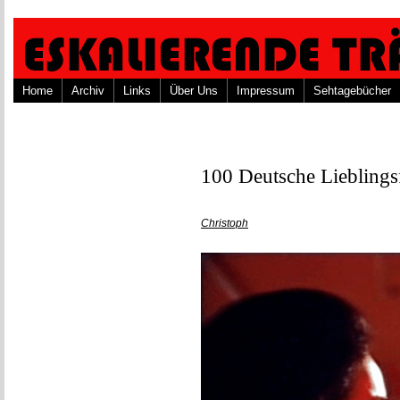
Home
Archiv
Links
Über Uns
Impressum
Sehtagebücher
100 Deutsche Lieblings
Christoph