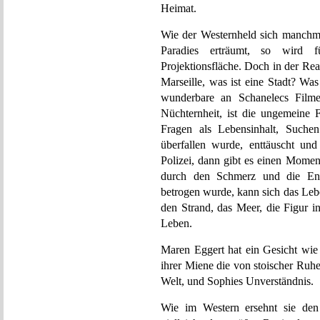
Heimat.
Wie der Westernheld sich manchmal
Paradies erträumt, so wird für
Projektionsfläche. Doch in der Rea
Marseille, was ist eine Stadt? Wa
wunderbare an Schanelecs Filmen
Nüchternheit, ist die ungemeine F
Fragen als Lebensinhalt, Such
überfallen wurde, enttäuscht und
Polizei, dann gibt es einen Momen
durch den Schmerz und die Ent
betrogen wurde, kann sich das Leb
den Strand, das Meer, die Figur i
Leben.
Maren Eggert hat ein Gesicht wie e
ihrer Miene die von stoischer Ruhe 
Welt, und Sophies Unverständnis.
Wie im Western ersehnt sie den 