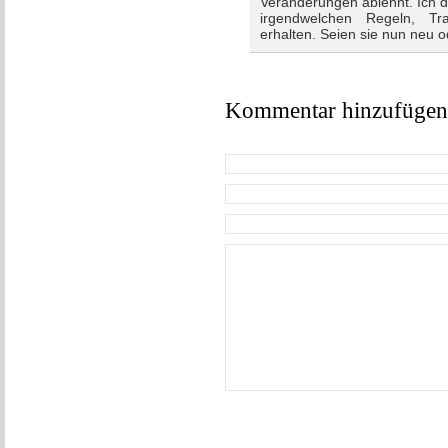
Veränderungen ablehnt. Ich de
irgendwelchen Regeln, Tr
erhalten. Seien sie nun neu od
Kommentar hinzufügen