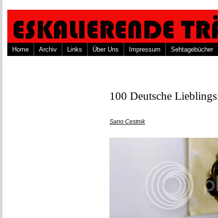
Home
Archiv
Links
Über Uns
Impressum
Sehtagebücher
100 Deutsche Lieblings
Sano Cestnik