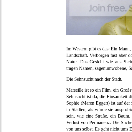
Im Western gibt es das: Ein Mann, 
Landschaft. Verborgen fast aber do
Natur. Das Gesicht wie aus Stei
tragen Namen, sagenumwobene, San
Die Sehnsucht nach der Stadt.
Marseille ist so ein Film, ein Gro
Sehnsucht ist da, die Einsamkeit 
Sophie (Maren Eggert) ist auf der S
in Städten, als würde sie ausprobi
sein, wie eine Straße, ein Baum
Verlust von Permanenz. Die Suche 
von uns selbst. Es geht nicht ums