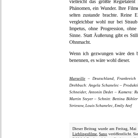
vielleicht das größte Regietalen
Phänomen, ein Wunder. Ihre Filme 
selten zustande brachte. Reine 
vergleichbar wohl nur bei Straub
Impetus, ohne Progression, ohne 
Sinne. Statt Äußerung gibt es Sti
Ohnmacht.
Wenn ich gezwungen wäre den bes
benennen, es wäre wohl dieser.
Marseille
– Deutschland, Frankreich
Drehbuch: Angela Schanelec – Produkti
Schneider, Antonin Dedet – Kamera: R
Martin Steyer – Schnitt: Bettina Böhle
Striesow, Louis Schanelec, Emily Atef
Dieser Beitrag wurde am Freitag, Mai
Lieblingsfilme
,
Sano
veröffentlicht. S