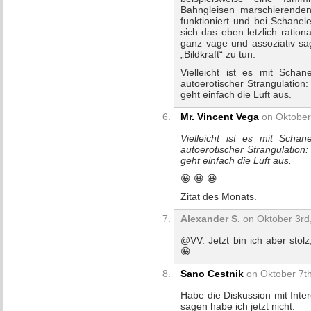
Bahngleisen marschierende
funktioniert und bei Schane
sich das eben letzlich ratio
ganz vage und assoziativ sag
„Bildkraft“ zu tun.
Vielleicht ist es mit Scha
autoerotischer Strangulatio
geht einfach die Luft aus.
Mr. Vincent Vega
on Oktober
Vielleicht ist es mit Scha
autoerotischer Strangulatio
geht einfach die Luft aus.
😀 😀 😀
Zitat des Monats.
Alexander S.
on Oktober 3rd,
@VV: Jetzt bin ich aber stolz
😀
Sano Cestnik
on Oktober 7th
Habe die Diskussion mit Inte
sagen habe ich jetzt nicht.