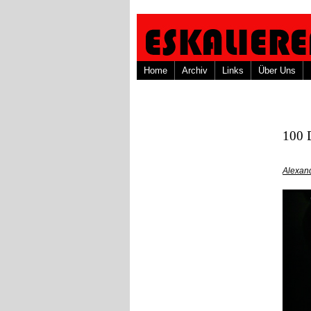
Home
Archiv
Links
Über Uns
100 D
Alexand