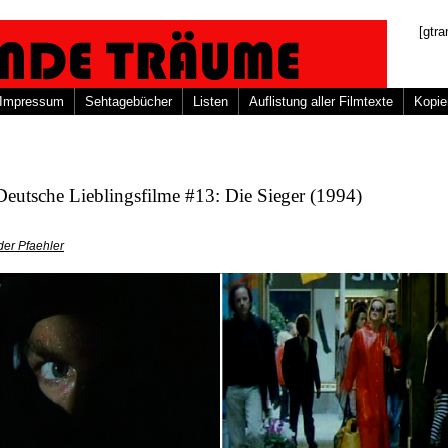
[gtra
Impressum
Sehtagebücher
Listen
Auflistung aller Filmtexte
Kopie
eutsche Lieblingsfilme #13: Die Sieger (1994)
er Pfaehler