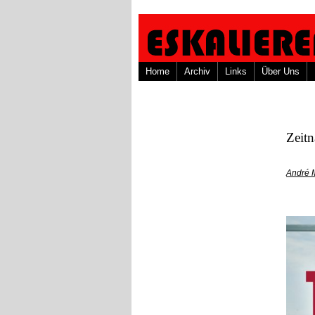
Home
Archiv
Links
Über Uns
Zeit
André 