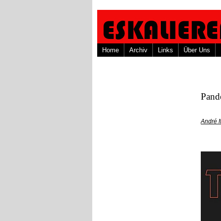
Home
Archiv
Links
Über Uns
Pand
André 