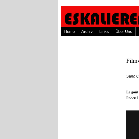
Home
Archiv
Links
Über Uns
Film
Sano C
Le goût 
Robert H