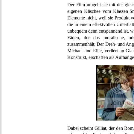
Der Film umgeht sie mit der gleic
eigenen Klischee vom Klassen-Sn
Elemente nicht, weil sie Produkt v
die in einem effektvollen Unterha
unbequem denn entspannend ist, wen
Fäden, der das moralische, od
zusammenhält. Der Dreh- und Ange
Michael und Ellie, verliert an Gl
Konstrukt, erschaffen als Aufhänger
Dabei scheint Gilliat, der den Roma