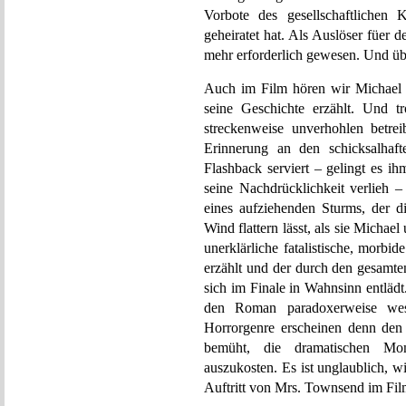
Vorbote des gesellschaftlichen 
geheiratet hat. Als Auslöser füer de
mehr erforderlich gewesen. Und üb
Auch im Film hören wir Michael au
seine Geschichte erzählt. Und tr
streckenweise unverhohlen betr
Erinnerung an den schicksalhaft
Flashback serviert – gelingt es i
seine Nachdrücklichkeit verlieh 
eines aufziehenden Sturms, der di
Wind flattern lässt, als sie Michael
unerklärliche fatalistische, morbi
erzählt und der durch den gesamte
sich im Finale in Wahnsinn entlädt
den Roman paradoxerweise wese
Horrorgenre erscheinen denn den 
bemüht, die dramatischen Mom
auszukosten. Es ist unglaublich, w
Auftritt von Mrs. Townsend im Fil