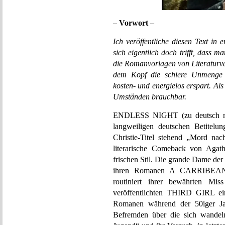
–
Vorwort
–
Ich veröffentliche diesen Text in e
sich eigentlich doch trifft, dass 
die Romanvorlagen von Literaturve
dem Kopf die schiere Unmenge
kosten- und energielos erspart. Als
Umständen brauchbar.
ENDLESS NIGHT (zu deutsch nich
langweiligen deutschen Betitelun
Christie-Titel stehend „Mord na
literarische Comeback von Agath
frischen Stil. Die grande Dame der b
ihren Romanen A CARRIBE
routiniert ihrer bewährten M
veröffentlichten THIRD GIRL ein
Romanen während der 50iger Jahr
Befremden über die sich wandeln