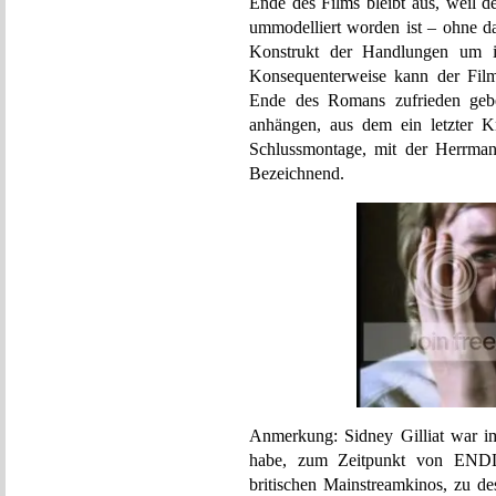
Ende des Films bleibt aus, weil de
ummodelliert worden ist – ohne d
Konstrukt der Handlungen um 
Konsequenterweise kann der Film
Ende des Romans zufrieden ge
anhängen, aus dem ein letzter Kna
Schlussmontage, mit der Herrman
Bezeichnend.
Anmerkung: Sidney Gilliat war i
habe, zum Zeitpunkt von ENDL
britischen Mainstreamkinos, zu d