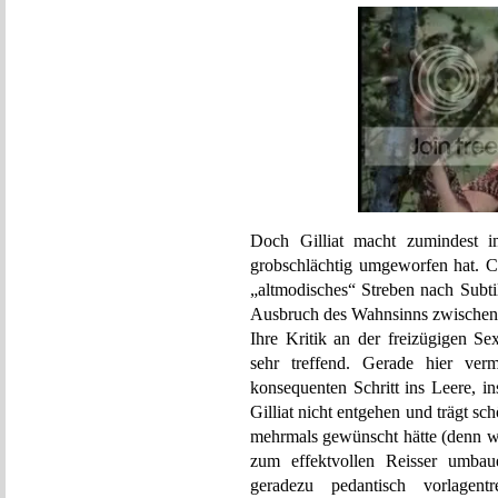
Doch Gilliat macht zumindest i
grobschlächtig umgeworfen hat. Ch
„altmodisches“ Streben nach Subti
Ausbruch des Wahnsinns zwischen 
Ihre Kritik an der freizügigen Se
sehr treffend. Gerade hier v
konsequenten Schritt ins Leere, i
Gilliat nicht entgehen und trägt sc
mehrmals gewünscht hätte (denn w
zum effektvollen Reisser umbaue
geradezu pedantisch vorlage