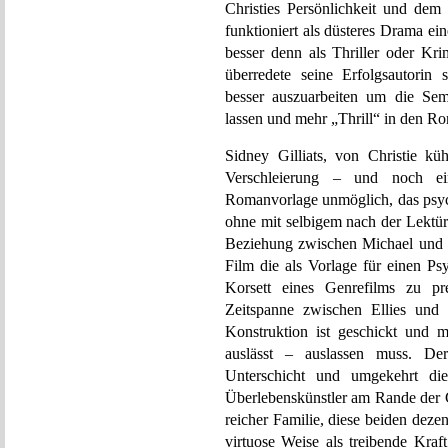
Christies Persönlichkeit und de
funktioniert als düsteres Drama ein
besser denn als Thriller oder Kri
überredete seine Erfolgsautorin 
besser auszuarbeiten um die Sem
lassen und mehr „Thrill“ in den R
Sidney Gilliats, von Christie kü
Verschleierung – und noch ei
Romanvorlage unmöglich, das psyc
ohne mit selbigem nach der Lektüre
Beziehung zwischen Michael und El
Film die als Vorlage für einen Psy
Korsett eines Genrefilms zu p
Zeitspanne zwischen Ellies und 
Konstruktion ist geschickt und m
auslässt – auslassen muss. De
Unterschicht und umgekehrt die
Überlebenskünstler am Rande der 
reicher Familie, diese beiden deze
virtuose Weise als treibende Kraf