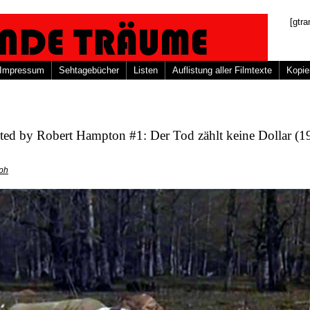
[gtra
Impressum
Sehtagebücher
Listen
Auflistung aller Filmtexte
Kopie
ted by Robert Hampton #1: Der Tod zählt keine Dollar (1
oph