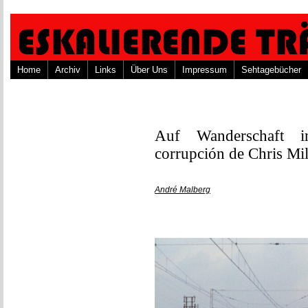
Home
Archiv
Links
Über Uns
Impressum
Sehtagebücher
Auf Wanderschaft in
corrupción de Chris Mil
André Malberg