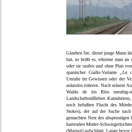
Glauben Sie, dieser junge Mann lä
hat, so heißt es, erkenne man an
oder sie rastlos und ohne Plan vo
spanischer Giallo-Variante
„La c
Unruhe im Gewissen oder der Ver
anlasslos rotieren. Nach seinem Au
Waldo de los Ríos unruhig-s
Landschaftsstillleben Kantabriens
noch befußten Flucht des Mörder
Stokes), der auf der Suche nach
gemachten Nest des abspenstigen G
harrenden Mutter-Schwiegertochter
(Marisol) aufschlägt. Lange bevor