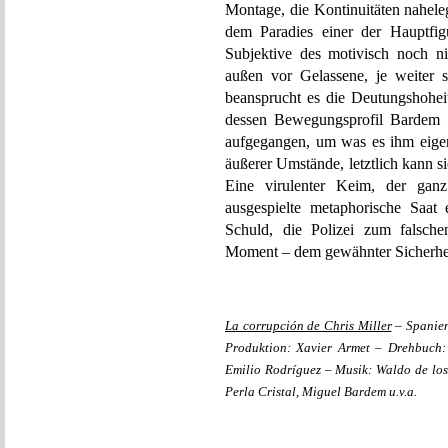
Montage, die Kontinuitäten nahele
dem Paradies einer der Hauptfigu
Subjektive des motivisch noch ni
außen vor Gelassene, je weiter s
beansprucht es die Deutungshohei
dessen Bewegungsprofil Bardem di
aufgegangen, um was es ihm eigent
äußerer Umstände, letztlich kann 
Eine virulenter Keim, der gan
ausgespielte metaphorische Saat
Schuld, die Polizei zum falsche
Moment – dem gewähnter Sicherheit
La corrupción de Chris Miller
– Spanien
Produktion: Xavier Armet – Drehbuch:
Emilio Rodríguez – Musik: Waldo de los 
Perla Cristal, Miguel Bardem u.v.a.