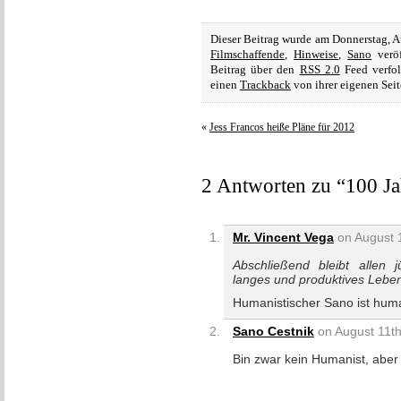
Dieser Beitrag wurde am Donnerstag, A
Filmschaffende
,
Hinweise
,
Sano
veröf
Beitrag über den
RSS 2.0
Feed verfol
einen
Trackback
von ihrer eigenen Seit
«
Jess Francos heiße Pläne für 2012
2 Antworten zu “100 Ja
Mr. Vincent Vega
on August 1
Abschließend bleibt allen
langes und produktives Lebe
Humanistischer Sano ist huma
Sano Cestnik
on August 11th
Bin zwar kein Humanist, aber