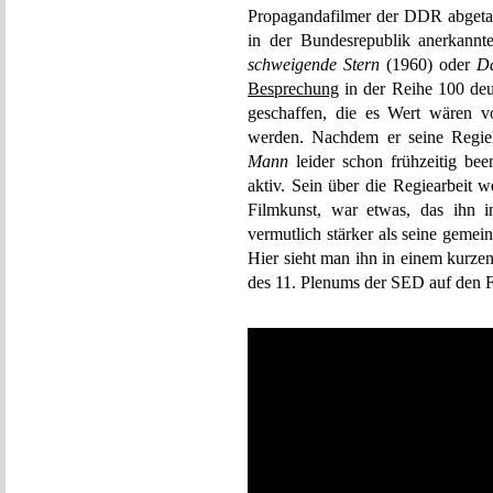
Propagandafilmer der DDR abgetan
in der Bundesrepublik anerkan
schweigende Stern
(1960) oder
Da
Besprechung
in der Reihe 100 deu
geschaffen, die es Wert wären v
werden. Nachdem er seine Regie
Mann
leider schon frühzeitig been
aktiv. Sein über die Regiearbeit 
Filmkunst, war etwas, das ihn i
vermutlich stärker als seine gemein
Hier sieht man ihn in einem kurze
des 11. Plenums der SED auf den F