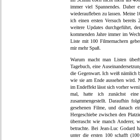
immer viel Spannendes. Daher en
wiederaufleben zu lassen. Meine 100
ich einen ersten Versuch bereits 
weitere Updates durchgeführt, de
kommenden Jahre immer im Wechsel
Liste mit 100 Filmemachern gebe
mir mehr Spaß.
Warum macht man Listen überha
Tagebuch, eine Auseinandersetzung
die Gegenwart. Ich weiß nämlich be
wie sie am Ende aussehen wird. N
im Endeffekt lässt sich vorher we
mal, hatte ich zunächst ein
zusammengestellt. Daraufhin fol
gesehenen Filme, und danach ei
Hergeschiebe zwischen den Platzi
überrascht wie manch Anderer, we
betrachte. Bei Jean-Luc Godard hä
unter die ersten 100 schafft (10