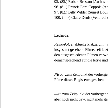
95. (85.) Robert Bresson (Au hasard
96. (81.) Francis Ford Coppola (A
97. (82.) Billy Wilder (Sunset Boul
100. (—>) Claire Denis (Vendredi so
Legende
:
Reihenfolge:
aktuelle Platzierung, 
insgesamt gesehene Filme, seit let
den ausgeschiedenen Filmen verwei
dementsprechend auf die letzte und 
NEU
: zum Zeitpunkt der vorherg
Filme dieses Regisseurs gesehen.
—>
: zum Zeitpunkt der vorhergehe
aber noch nicht bzw. nicht mehr gel