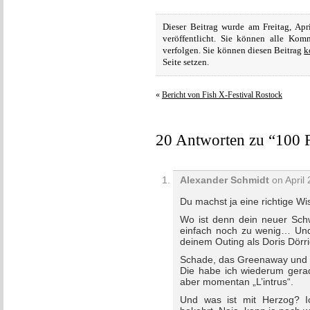
Dieser Beitrag wurde am Freitag, Ap
veröffentlicht. Sie können alle Ko
verfolgen. Sie können diesen Beitrag
k
Seite setzen.
«
Bericht von Fish X-Festival Rostock
20 Antworten zu “100 
Alexander Schmidt
on April 
Du machst ja eine richtige W
Wo ist denn dein neuer Sc
einfach noch zu wenig… Und 
deinem Outing als Doris Dörr
Schade, das Greenaway und v
Die habe ich wiederum gerade
aber momentan „L’intrus“.
Und was ist mit Herzog? Ic