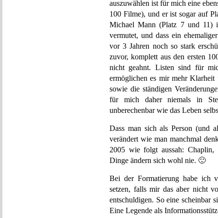
auszuwählen ist für mich eine ebe
100 Filme), und er ist sogar auf P
Michael Mann (Platz 7 und 11) in
vermutet, und dass ein ehemalige
vor 3 Jahren noch so stark erschüt
zuvor, komplett aus den ersten 10
nicht geahnt. Listen sind für mic
ermöglichen es mir mehr Klarheit
sowie die ständigen Veränderungen
für mich daher niemals in Ste
unberechenbar wie das Leben selb
Dass man sich als Person (und al
verändert wie man manchmal denkt,
2005 wie folgt aussah: Chaplin,
Dinge ändern sich wohl nie. 🙂
Bei der Formatierung habe ich ve
setzen, falls mir das aber nicht vo
entschuldigen. So eine scheinbar s
Eine Legende als Informationsstütz