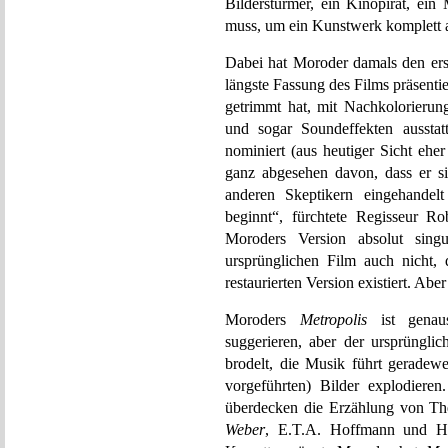
Bilderstürmer, ein Kinopirat, ein
muss, um ein Kunstwerk komplett a
Dabei hat Moroder damals den ers
längste Fassung des Films präsentie
getrimmt hat, mit Nachkolorierung
und sogar Soundeffekten aussta
nominiert (aus heutiger Sicht eher
ganz abgesehen davon, dass er s
anderen Skeptikern eingehandelt
beginnt“, fürchtete Regisseur Ro
Moroders Version absolut sing
ursprünglichen Film auch nicht, d
restaurierten Version existiert. Abe
Moroders
Metropolis
ist genau
suggerieren, aber der ursprüngli
brodelt, die Musik führt geradewe
vorgeführten) Bilder explodiere
überdecken die Erzählung von T
Weber
, E.T.A. Hoffmann und H.