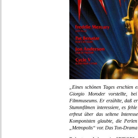
„Eines schönen Tages erschien ei
Giorgio Moroder vorstellte, b
Filmmuseums. Er erzählte, daß er
Stummfilmen interessiere, es feh
erfreut über das seltene Interes
Komponisten glaubte, die Perle
„Metropolis“ vor. Das Ton-Drama