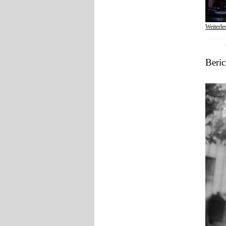
Weiterle
Beri