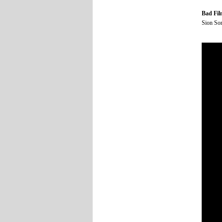
Bad Fi
Sion So