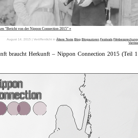
sen “Bericht von der Nippon Connection 2015” »
August 14, 2015 | Veröffentlicht in
Ältere Texte
,
Blog
,
Blogautoren
,
Festivals
,
Filmbesprechun
Vanisi
nft braucht Herkunft – Nippon Connection 2015 (Teil 