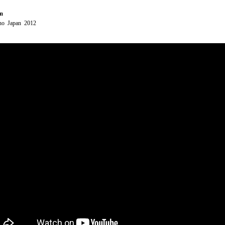
lm
no Japan 2012