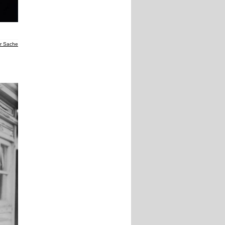
er Sache