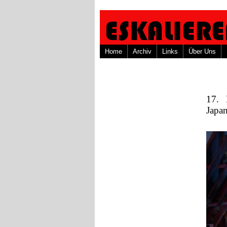
Home
Archiv
Links
Über Uns
17. 
Jap