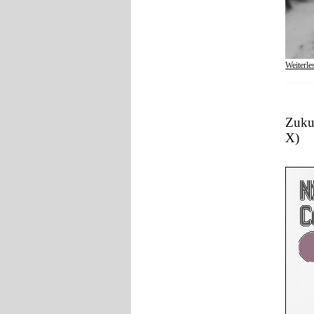
Weiterle
Zuku
X)