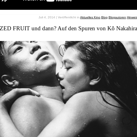
Juli 4, 2014 | Veröffentlicht in
Aktuelles Kino
,
Blog
,
Blogautoren
,
Hinwei
ED FRUIT und dann? Auf den Spuren von Kô Nakahi