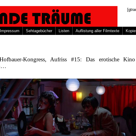
[gtra
Impressum
Sehtagebücher
Listen
Auflistung aller Filmtexte
Kopie
Hofbauer-Kongress, Aufriss #15: Das erotische Kino
an…