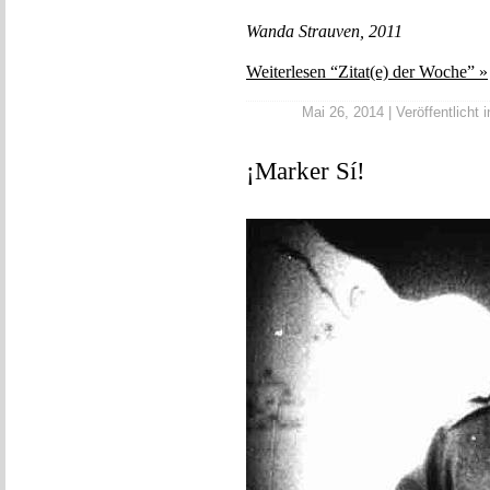
Wanda Strauven, 2011
Weiterlesen “Zitat(e) der Woche” »
Mai 26, 2014 | Veröffentlicht 
¡Marker Sí!