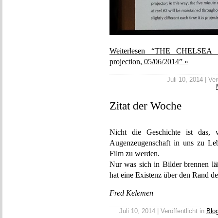
Weiterlesen “THE CHELSEA GI
projection, 05/06/2014” »
Juli 10, 2014 | Ver
Zitat der Woche
Nicht die Geschichte ist das, 
Augenzeugenschaft in uns zu Lebe
Film zu werden.
Nur was sich in Bilder brennen lä
hat eine Existenz über den Rand d
Fred Kelemen
Juli 10, 2014 | Veröffentlicht in
Blo