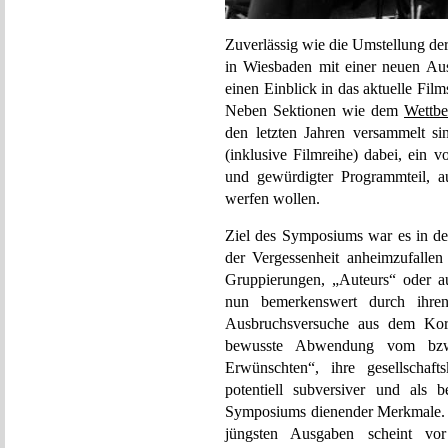
Zuverlässig wie die Umstellung der
in Wiesbaden mit einer neuen Au
einen Einblick in das aktuelle Fil
Neben Sektionen wie dem
Wettb
den letzten Jahren versammelt s
(inklusive Filmreihe) dabei, ein 
und gewürdigter Programmteil, a
werfen wollen.
Ziel des Symposiums war es in de
der Vergessenheit anheimzufallen
Gruppierungen, „Auteurs“ oder a
nun bemerkenswert durch ihren
Ausbruchsversuche aus dem Kors
bewusste Abwendung vom bzw. 
Erwünschten“, ihre gesellschaft
potentiell subversiver und als b
Symposiums dienender Merkmale. 
jüngsten Ausgaben scheint vo