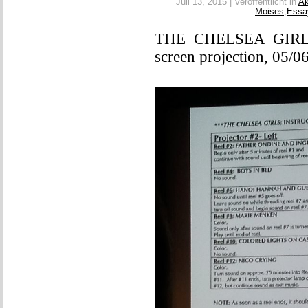
Juli 13, 2015 | Veröffentlicht in
Ak
Moises
,
Essa
THE CHELSEA GIRLS –
screen projection, 05/0