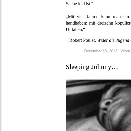
Sache leid ist.“
„Mit vier Jahren kann man ein S
handhaben; mit dreizehn kopulie
Unfällen.“
– Robert Poulet,
Wider die Jugend
Dezember 18, 2013 | Veröffe
Sleeping Johnny…