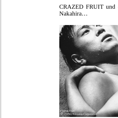
CRAZED FRUIT und d
Nakahira…