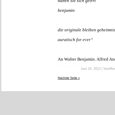
haben Sie sich geirrt
benjamin
die originale bleiben geheimni
auratisch for ever“
An Walter Benjamin. Alfred An
Juni 24, 2013 | Veröffen
Nächste Seite »