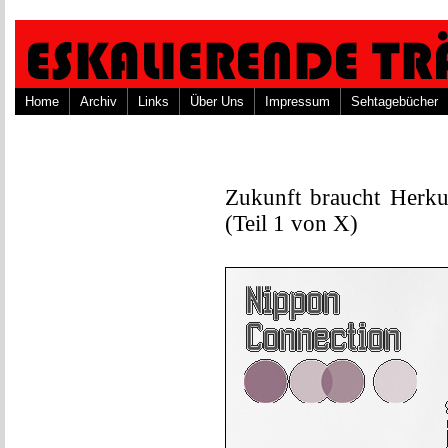
Home
Archiv
Links
Über Uns
Impressum
Sehtagebücher
Zukunft braucht Herk
(Teil 1 von X)