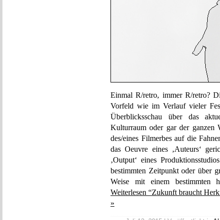
Einmal R/retro, immer R/retro? Di
Vorfeld wie im Verlauf vieler Fes
Überblicksschau über das akt
Kulturraum oder gar der ganzen 
des/eines Filmerbes auf die Fahn
das Oeuvre eines ‚Auteurs‘ geri
‚Output‘ eines Produktionsstudio
bestimmten Zeitpunkt oder über gr
Weise mit einem bestimmten his
Weiterlesen “Zukunft braucht Herk
»