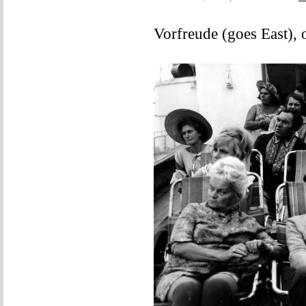
Vorfreude (goes East), o