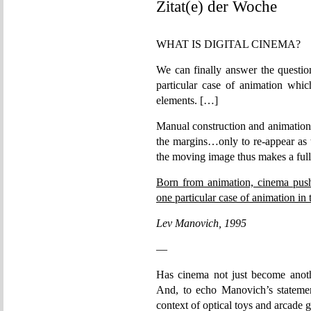
Zitat(e) der Woche
WHAT IS DIGITAL CINEMA?
We can finally answer the questio
particular case of animation whic
elements. […]
Manual construction and animation 
the margins…only to re-appear as t
the moving image thus makes a full 
Born from animation, cinema push
one particular case of animation in 
Lev Manovich, 1995
—
Has cinema not just become anoth
And, to echo Manovich’s statemen
context of optical toys and arcade