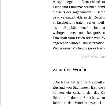
Ausgrabungen in Deutschland unb
Filme und FilmemacherInnen bemühe
diesseits des sogenannten „Eiser
bzw. vereinzelt, d.h. in der Regel n
in Erscheinung traten. Sei es, weil
als „Epiphänomene“ intern
wahrgenommen und kategorisier
Einzelfall vom Osten oder vom We
angesehen wurden, um internation
Weiterlesen “Vorfreude (goes East),
April 8, 2014 | Ver
Zitat der Woche
„Die Natur hat sich ihr Geschäft s
Zustand von Säuglingen läßt, die 
können, ein Zustand, den das Ki
führen und dumme Streiche zu m
Jahren in den Windeln lassen. Un