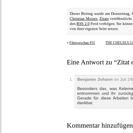
Dieser Beitrag wurde am Donnerstag, 
Christian Moises
,
Zitate
veröffentlicht
den
RSS 2.0
Feed verfolgen. Sie könne
von ihrer eigenen Seite setzen.
«
Filmvorschau #31
THE CHELSEA GIRLS
Eine Antwort zu “Zitat
Benjamin Johann
on Juli 14
Besonders das, was Kelemen
entnommen und ihr zurückge
Gerade für diese Arbeiten 
dankbar.
Kommentar hinzufügen