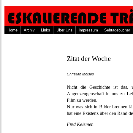
Home
Archiv
Links
Über Uns
Impressum
Sehtagebücher
Zitat der Woche
Christian Moises
Nicht die Geschichte ist das, 
Augenzeugenschaft in uns zu Lebe
Film zu werden.
Nur was sich in Bilder brennen lä
hat eine Existenz über den Rand d
Fred Kelemen