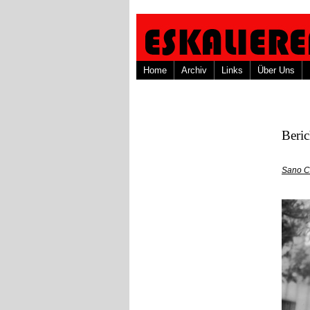
Home
Archiv
Links
Über Uns
Beri
Sano C