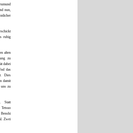
Leumund
und nun,
hnlicher
eschickt
ls ruhig
en alten
tung zu
ät dabei
Und das
r. Dies
un damit
g uns zu
. Statt
 Tetsuo
r Benshi
hl. Zwei