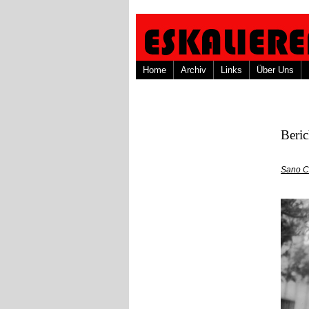
Home
Archiv
Links
Über Uns
Beri
Sano C