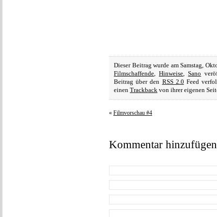
Dieser Beitrag wurde am Samstag, Okt
Filmschaffende
,
Hinweise
,
Sano
veröf
Beitrag über den
RSS 2.0
Feed verfol
einen
Trackback
von ihrer eigenen Seit
«
Filmvorschau #4
Kommentar hinzufügen