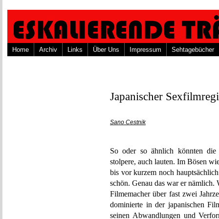
Home
Archiv
Links
Über Uns
Impressum
Sehtagebücher
Japanischer Sexfilmregi
Sano Cestnik
So oder so ähnlich könnten die 
stolpere, auch lauten. Im Bösen w
bis vor kurzem noch hauptsächlich a
schön. Genau das war er nämlich. 
Filmemacher über fast zwei Jahrze
dominierte in der japanischen Fil
seinen Abwandlungen und Verfor