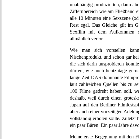
unabhängig produzierten, dann aber
Ziffernbereich wie am Fließband e
alle 10 Minuten eine Sexszene (od
Rest egal. Das Gleiche gilt im 
Sexfilm mit dem Aufkommen de
allmählich verlor.
Wie man sich vorstellen kan
Nischenprodukt, und schon gar kei
die sich darin ausprobieren konnt
dürfen, wie auch heutzutage gerne
lange Zeit DAS dominante Filmpr
laut zahlreichen Quellen bis zu s
100 Filme gedreht haben soll, wa
deshalb, weil durch einen grotes
Japan auf den Berliner Filmfestsp
aber auch einer vorzeitigen Adelun
vollständig erholen sollte. Zuletzt
ein paar Bären. Ein paar Jahre dav
Meine erste Begegnung mit den Fi