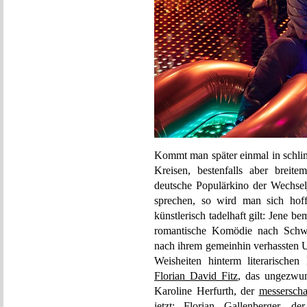
Kommt man später einmal in schlim
Kreisen, bestenfalls aber breit
deutsche Populärkino der Wechse
sprechen, so wird man sich hoff
künstlerisch tadelhaft gilt: Jene 
romantische Komödie nach Schwe
nach ihrem gemeinhin verhassten Ur
Weisheiten hinterm literarischen
Florian David Fitz
, das ungezwu
Karoline Herfurth, der
messerscha
jetzt: Florian Gallenberger, d