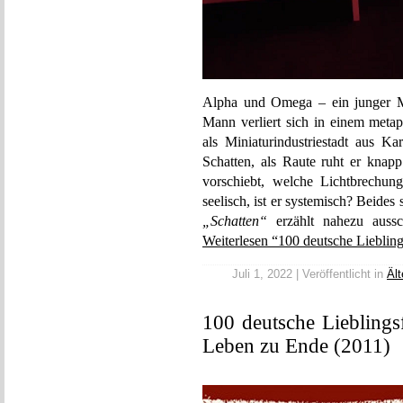
Alpha und Omega – ein junger M
Mann verliert sich in einem metap
als Miniaturindustriestadt aus K
Schatten, als Raute ruht er knap
vorschiebt, welche Lichtbrechun
seelisch, ist er systemisch? Beides
„Schatten“
erzählt nahezu aussc
Weiterlesen “100 deutsche Liebling
Juli 1, 2022 | Veröffentlicht in
Ält
100 deutsche Lieblings
Leben zu Ende (2011)