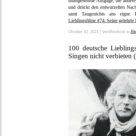
unangenehme Aufgage, die andere F
und drückt den entwurzelten Nac
samt Taugenichts ans eigne 
Lieblingsfilme #74: Seine gelehrte
Oktober 10, 2021 | Veröffentlicht in
Ält
100 deutsche Liebling
Singen nicht verbieten 