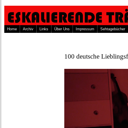
Home
Archiv
Links
Über Uns
Impressum
Sehtagebücher
100 deutsche Lieblings