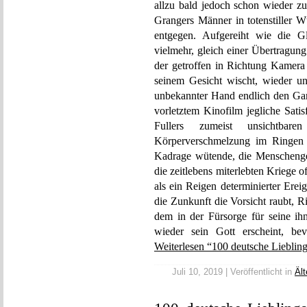
allzu bald jedoch schon wieder z
Grangers Männer in totenstiller
entgegen. Aufgereiht wie die Gl
vielmehr, gleich einer Übertragung
der getroffen in Richtung Kamera t
seinem Gesicht wischt, wieder un
unbekannter Hand endlich den Ga
vorletztem Kinofilm jegliche Sati
Fullers zumeist unsichtbar
Körperverschmelzung im Ringen 
Kadrage wütende, die Menschenges
die zeitlebens miterlebten Kriege 
als ein Reigen determinierter Erei
die Zunkunft die Vorsicht raubt, 
dem in der Fürsorge für seine i
wieder sein Gott erscheint, b
Weiterlesen “100 deutsche Liebling
Juli 10, 2019 | Veröffentlicht in
Ält