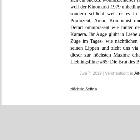
weil der Kinomarkt 1979 unbedingt
sondern schlicht weil er es in P
Produzent, Autor, Komponist und
Derart omnipräsent wie hinter de
Kamera. Ihr Auge glüht in Liebe a
Züge im Tages- wie nächtlichen 
seinen Lippen und zieht uns via 
dieser zur höchsten Maxime er
Lieblingsfilme #65: Die Brut des 
Juni 7, 2019 | Veröffentlicht in
Ält
Nächste Seite »