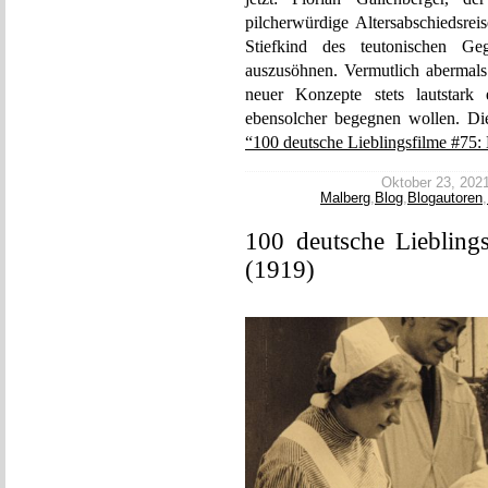
pilcherwürdige Altersabschiedsrei
Stiefkind des teutonischen Geg
auszusöhnen. Vermutlich abermals a
neuer Konzepte stets lautstark 
ebensolcher begegnen wollen. Di
“100 deutsche Lieblingsfilme #75: 
Oktober 23, 2021 
Malberg
,
Blog
,
Blogautoren
,
100 deutsche Lieblings
(1919)