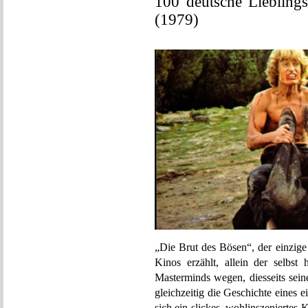
100 deutsche Liebling
(1979)
„Die Brut des Bösen“, der einzige
Kinos erzählt, allein der selbst
Masterminds wegen, diesseits seine
gleichzeitig die Geschichte eines 
sich ein slickes, wohlinszeniertes 