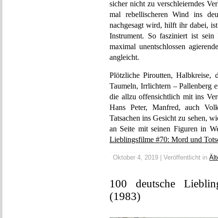
sicher nicht zu verschleierndes Ve
mal rebellischeren Wind ins de
nachgesagt wird, hilft ihr dabei, is
Instrument. So fasziniert ist se
maximal unentschlossen agierend
angleicht.
Plötzliche Piroutten, Halbkreise,
Taumeln, Irrlichtern – Pallenberg e
die allzu offensichtlich mit ins 
Hans Peter, Manfred, auch Volk
Tatsachen ins Gesicht zu sehen, wie
an Seite mit seinen Figuren in W
Lieblingsfilme #70: Mord und Tots
Oktober 4, 2019 | Veröffentlicht in
Ält
100 deutsche Liebli
(1983)