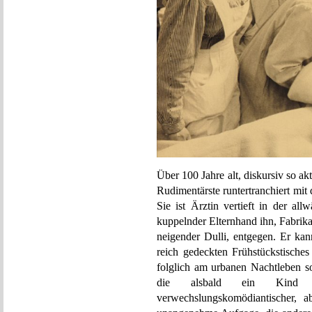
Über 100 Jahre alt, diskursiv so ak
Rudimentärste runtertranchiert mit 
Sie ist Ärztin vertieft in der a
kuppelnder Elternhand ihn, Fabrik
neigender Dulli, entgegen. Er ka
reich gedeckten Frühstückstisches
folglich am urbanen Nachtleben so
die alsbald ein Kind e
verwechslungskomödiantischer, ab