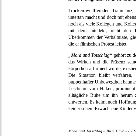
Trocken-weltfremder Traumtan
untertan macht und doch mit ebens
noch als viele Kollegen und Kolleg
mit dem Intellekt, nicht den 
Überkommen der Verhältnisse, gl
die er filmischen Protest leistet.
„Mord und Totschlag“
gehört zu de
das Wirken und die Präsenz sein
körperlich affirmiert wurde, existi
Die Situation bleibt verfahren
puppenhafter Unbewegtheit baumelt
Leichnam vom Haken, prominent 
alltägliche Ruhe um ihn herum
entwerten. Es keimt noch Hoffnung
keiner sehen. Erwachsene Kinder wi
Mord und Totschlag
– BRD 1967 – 87 Mi