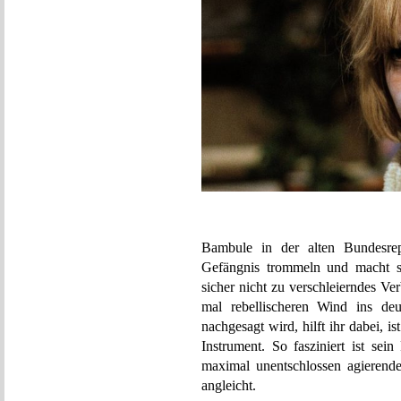
Bambule in der alten Bundesrep
Gefängnis trommeln und macht si
sicher nicht zu verschleierndes Ve
mal rebellischeren Wind ins de
nachgesagt wird, hilft ihr dabei, is
Instrument. So fasziniert ist se
maximal unentschlossen agierend
angleicht.