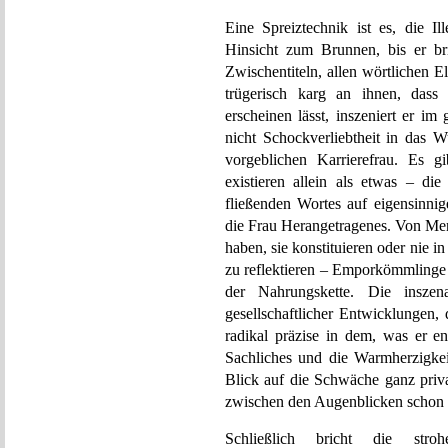
Eine Spreiztechnik ist es, die I
Hinsicht zum Brunnen, bis er bri
Zwischentiteln, allen wörtlichen 
trügerisch karg an ihnen, dass 
erscheinen lässt, inszeniert er i
nicht Schockverliebtheit in das
vorgeblichen Karrierefrau. Es g
existieren allein als etwas – di
fließenden Wortes auf eigensinni
die Frau Herangetragenes. Von Mens
haben, sie konstituieren oder nie in
zu reflektieren – Emporkömmlinge
der Nahrungskette. Die inszena
gesellschaftlicher Entwicklungen, 
radikal präzise in dem, was er en
Sachliches und die Warmherzigkeit
Blick auf die Schwäche ganz priva
zwischen den Augenblicken schon 
Schließlich bricht die stroh