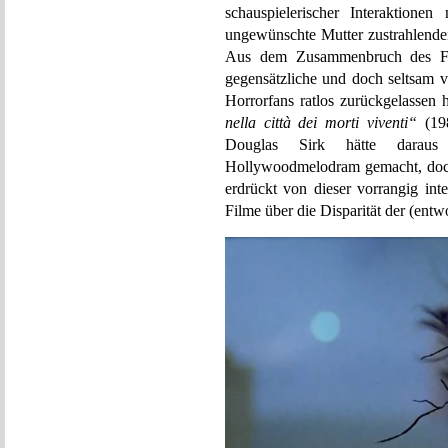
schauspielerischer Interaktione
ungewünschte Mutter zustrahlende
Aus dem Zusammenbruch des For
gegensätzliche und doch seltsam 
Horrorfans ratlos zurückgelassen
nella città dei morti viventi“
(198
Douglas Sirk hätte daraus 
Hollywoodmelodram gemacht, doch
erdrückt von dieser vorrangig inte
Filme über die Disparität der (entw