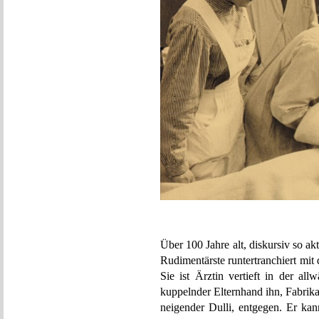
Über 100 Jahre alt, diskursiv so ak
Rudimentärste runtertranchiert mit 
Sie ist Ärztin vertieft in der a
kuppelnder Elternhand ihn, Fabrik
neigender Dulli, entgegen. Er ka