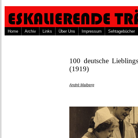
Home
Archiv
Links
Über Uns
Impressum
Sehtagebücher
100 deutsche Lieblings
(1919)
André Malberg