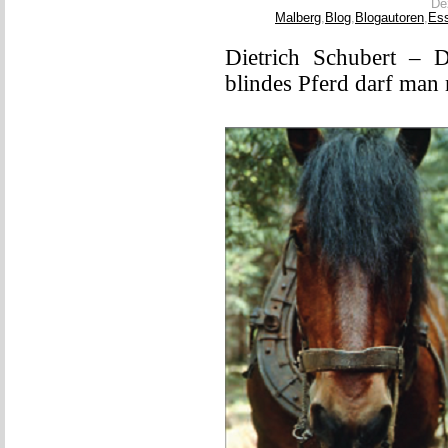
De
Malberg
,
Blog
,
Blogautoren
,
Es
Dietrich Schubert – Di
blindes Pferd darf man 