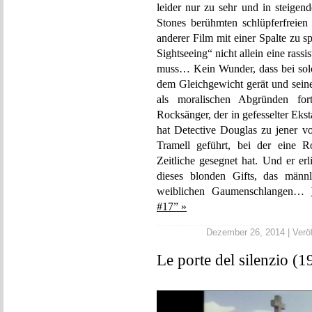
leider nur zu sehr und in steige
Stones berühmten schlüpferfreie
anderer Film mit einer Spalte zu sp
Sightseeing“ nicht allein eine rass
muss… Kein Wunder, dass bei sol
dem Gleichgewicht gerät und seine
als moralischen Abgründen fo
Rocksänger, der in gefesselter Ekst
hat Detective Douglas zu jener vo
Tramell geführt, bei der eine 
Zeitliche gesegnet hat. Und er er
dieses blonden Gifts, das männl
weiblichen Gaumenschlangen…
#17” »
Dezember 26, 2014 | Veröf
Le porte del silenzio (1