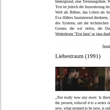
hintergrund, eine Trennungslinie. W
Text ist jedoch die Inszenierung 
Welt als Bühne, das Leben als Ins
Eva Hillers faszinierend direktem
des Systems, um die technischen 
Geister, die wir riefen, die D
Weiterlesen “Erst fang’ se janz du
Texte
Liebestraum (1991)
„
Not really now any more.
Is ther
the present, reduced it to a series
new, what seemed to be now, is onl