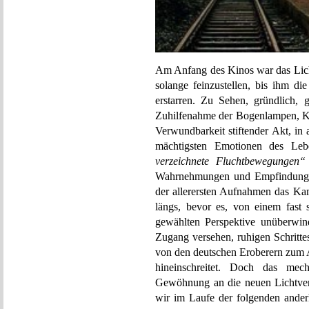
Am Anfang des Kinos war das Lich
solange feinzustellen, bis ihm d
erstarren. Zu Sehen, gründlich, g
Zuhilfenahme der Bogenlampen, Kon
Verwundbarkeit stiftender Akt, in 
mächtigsten Emotionen des Lebe
verzeichnete Fluchtbewegungen“
Wahrnehmungen und Empfindungen. 
der allerersten Aufnahmen das K
längs, bevor es, von einem fast
gewählten Perspektive unüberwin
Zugang versehen, ruhigen Schritte
von den deutschen Eroberern zum 
hineinschreitet. Doch das mec
Gewöhnung an die neuen Lichtverh
wir im Laufe der folgenden ander