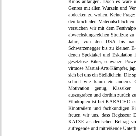
Kinos anfangen. Doch es wäre ut
Genres mit allen Wurzeln und Ve
abdecken zu wollen. Keine Frage:
den brachialen Materialschlachten
versuchen wir mit dem Festivalpr
abwechslungsreichen Streifzug zu 
Jahre, von den USA bis nach
Schwarzenegger bis zu kleinen B-
denen Spektakel und Eskalation 
gesetzlose Biker, schwarze Powe
virtuose Martial-Arts-Kämpfer, ja
sich bei uns ein Stelldichein. Di
schreit wie kaum ein anderes
Motivation genug, Klassiker 
auszugraben und dorthin zurück z
Filmkopien ist bei KARACHO echte
Kinotrailern und fachkundigen E
freuen wir uns, dass Regisseur 
KATZE als deutschen Beitrag vor
aufregende und mitreißende Unterh