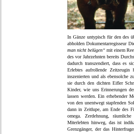
In Gänze untypisch für den des ü
abholden Dokumentarregisseur Die
man nicht belügen“
mit einem Reen
des vor Jahrzehnten bereits Durch
dadurch transzendiert, dass es si
Erlebtes aufrollende Zeitzeugin
inszenierten und als ebensolche z
sie durch den dichten Eifler Sch
Kinder, wie uns Erinnerungen der
lassen werden. Ein erhebender M
von den unentwegt stapfenden Sohl
dann in Zeitlupe, am Ende des Fi
omega. Zerdehnung, räumliche
Miterlebten hinweg, das ist indik
Grenzgänger, der das Hinterfrag