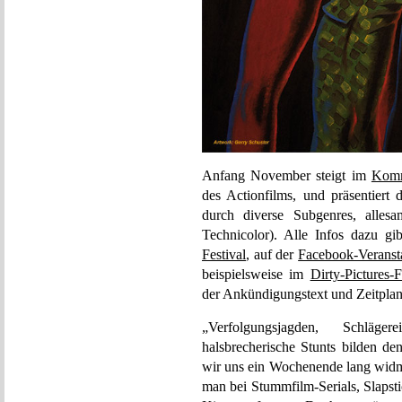
Anfang November steigt im
Kom
des Actionfilms, und präsentiert
durch diverse Subgenres, alle
Technicolor). Alle Infos dazu g
Festival
, auf der
Facebook-Veransta
beispielsweise im
Dirty-Pictures-
der Ankündigungstext und Zeitplan
„Verfolgungsjagden, Schläge
halsbrecherische Stunts bilden 
wir uns ein Wochenende lang widm
man bei Stummfilm-Serials, Slapst