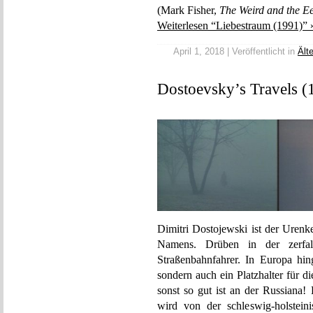
(Mark Fisher,
The Weird and the Ee
Weiterlesen “Liebestraum (1991)” 
April 1, 2018 | Veröffentlicht in
Ält
Dostoevsky’s Travels (1
Dimitri Dostojewski ist der Urenke
Namens. Drüben in der zerfall
Straßenbahnfahrer. In Europa hin
sondern auch ein Platzhalter für d
sonst so gut ist an der Russiana!
wird von der schleswig-holsteini