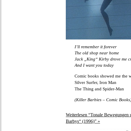
I’ll remember it forever
The old shop near home
Jack „King“ Kirby drove me c
And I want you today
Comic books showed me the 
Silver Surfer, Iron Man
The Thing and Spider-Man
(Killer Barbies – Comic Books
Weiterlesen “Tonale Bewegungen 
Barbys“ (1996)” »