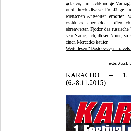
geladen, um fachkundige Vorträge 
wird durch diverse Empfänge und
Menschen Antworten erhoffen, w
wohin es steuert (doch hoffentlic
ehrenwerten Fjodor das russische
sein Name, ach, dieser Name, so s
einen Mercedes kaufen.
Weiterlesen “Dostoevsky’s Travels 
Texte
,
Blog
,
Bl
KARACHO – 1. Fe
(6.-8.11.2015)