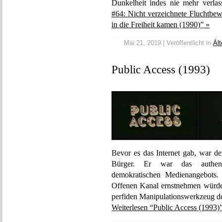
Dunkelheit indes nie mehr verla
#64: Nicht verzeichnete Fluchtbew
in die Freiheit kamen (1990)” »
Mai 21, 2019 | Veröffentlicht in
Ält
Public Access (1993)
Bevor es das Internet gab, war de
Bürger. Er war das authentis
demokratischen Medienangebots
Offenen Kanal ernstnehmen würd
perfiden Manipulationswerkzeug d
Weiterlesen “Public Access (1993)