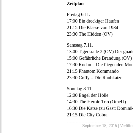
Zeitplan
Freitag 6.11.
17:00 Ein dreckiger Haufen
21:15 Die Klasse von 1984
23:30 The Hidden (OV)
Samstag 7.11.
13:00
Tigerkralle 2 (OV)
Der gnade
15:00 Gefährliche Brandung (OV)
17:30 Rodan – Die fliegenden Mon
21:15 Phantom Kommando
23:30 Coffy – Die Raubkatze
Sonntag 8.11.
12:00 Engel der Hölle
14:30 The Heroic Trio (OmeU)
16:30 Die Katze (zu Gast: Dominik
21:15 Die City Cobra
September 18, 2015 | Veröffen