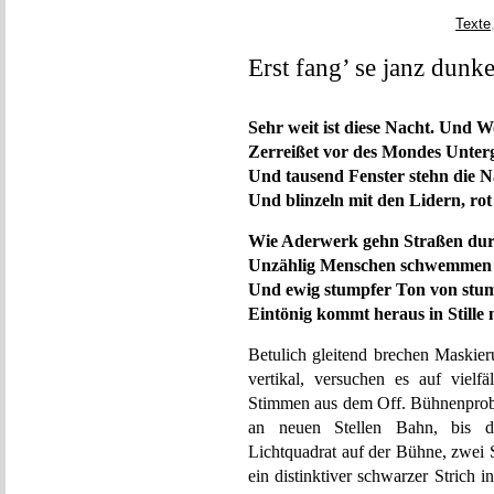
Texte
Erst fang’ se janz dunk
Sehr weit ist diese Nacht. Und 
Zerreißet vor des Mondes Unter
Und tausend Fenster stehn die N
Und blinzeln mit den Lidern, rot
Wie Aderwerk gehn Straßen durc
Unzählig Menschen schwemmen a
Und ewig stumpfer Ton von stu
Eintönig kommt heraus in Stille 
Betulich gleitend brechen Maskier
vertikal, versuchen es auf vielf
Stimmen aus dem Off. Bühnenprobe
an neuen Stellen Bahn, bis di
Lichtquadrat auf der Bühne, zwei S
ein distinktiver schwarzer Strich