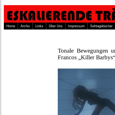
Home
Archiv
Links
Über Uns
Impressum
Sehtagebücher
Tonale Bewegungen u
Francos „Killer Barbys