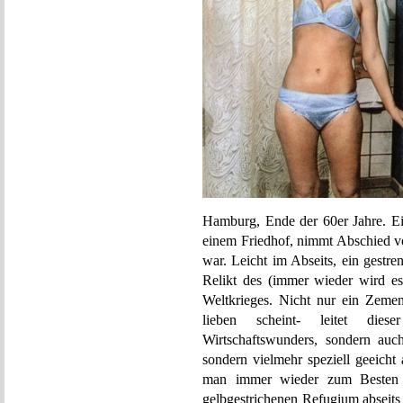
Hamburg, Ende der 60er Jahre. Ei
einem Friedhof, nimmt Abschied vo
war. Leicht im Abseits, ein gestre
Relikt des (immer wieder wird es
Weltkrieges. Nicht nur ein Zemen
lieben scheint- leitet dies
Wirtschaftswunders, sondern auc
sondern vielmehr speziell geeicht
man immer wieder zum Besten 
gelbgestrichenen Refugium abseits 