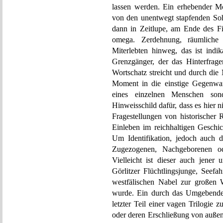
lassen werden. Ein erhebender M
von den unentwegt stapfenden Sohl
dann in Zeitlupe, am Ende des Fi
omega. Zerdehnung, räumliche
Miterlebten hinweg, das ist indik
Grenzgänger, der das Hinterfrag
Wortschatz streicht und durch die 
Moment in die einstige Gegenwar
eines einzelnen Menschen son
Hinweisschild dafür, dass es hier
Fragestellungen von historischer 
Einleben im reichhaltigen Geschi
Um Identifikation, jedoch auch d
Zugezogenen, Nachgeborenen ode
Vielleicht ist dieser auch jener
Görlitzer Flüchtlingsjunge, Seefa
westfälischen Nabel zur großen W
wurde. Ein durch das Umgebende 
letzter Teil einer vagen Trilogie
oder deren Erschließung von außen