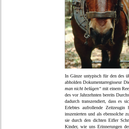
In Gänze untypisch für den des ü
abholden Dokumentarregisseur Die
man nicht belügen“
mit einem Reen
des vor Jahrzehnten bereits Durch
dadurch transzendiert, dass es si
Erlebtes aufrollende Zeitzeugin
inszenierten und als ebensolche z
sie durch den dichten Eifler Sch
Kinder, wie uns Erinnerungen der