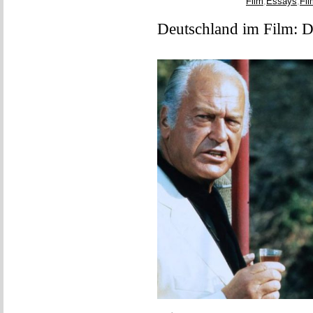
Film
,
Essays
,
Fi
Deutschland im Film: D