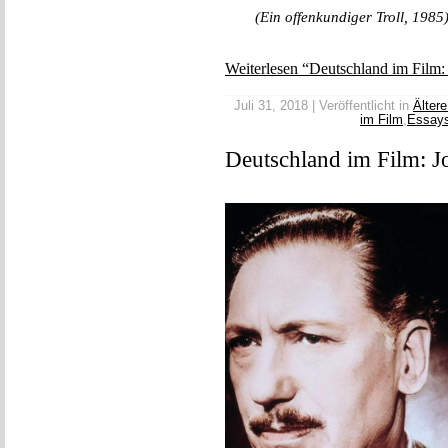
(Ein offenkundiger Troll, 1985
Weiterlesen “Deutschland im Film:
Juli 31, 2018 | Veröffentlicht in
Ältere
im Film
,
Essay
Deutschland im Film: J