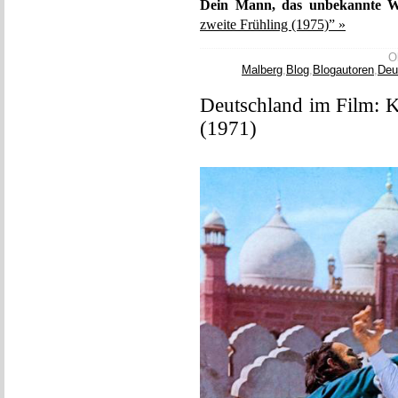
Dein Mann, das unbekannte W
zweite Frühling (1975)” »
O
Malberg
,
Blog
,
Blogautoren
,
Deu
Deutschland im Film: K
(1971)