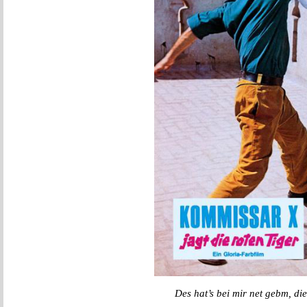
Des hat’s bei mir net gebm, d