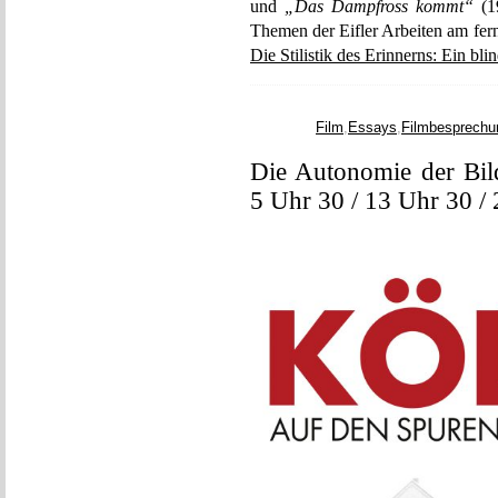
und
„Das Dampfross kommt“
(19
Themen der Eifler Arbeiten am fer
Die Stilistik des Erinnerns: Ein bl
Film
,
Essays
,
Filmbesprechu
Die Autonomie der Bild
5 Uhr 30 / 13 Uhr 30 /