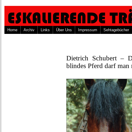
Home
Archiv
Links
Über Uns
Impressum
Sehtagebücher
Dietrich Schubert – Di
blindes Pferd darf man 