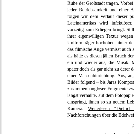
Ruhe der Großstadt tragen. Vorbei
jeder Betriebsamkeit und einer 
folgen wir dem Verlauf dieser p
Lateinamerikas wird infektiöser
vorzeitig zum Erliegen bringt. Sti
ihrer eigenwilligen Textur wegen 
Uniformträger hochoben hinter de
das filmische Auge vermisst auch 
als hätte es diesen jähen Bruch de
ein und wieder aus, die Musik. 
später doch als gar nicht zu derer 
einer Massenhinrichtung. Aus, an,
Bilder folgend – bis Jaras Kompos
zusammenhangloser Fragmente zwis
längst verhallte, auf dem Fotopapi
einspringt, ihnen so zu neuem Leb
Kamera.
Weiterlesen “Dietric
Nachforschungen über die Edelwei
A