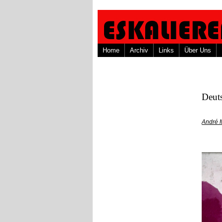
Home
Archiv
Links
Über Uns
Deuts
André 