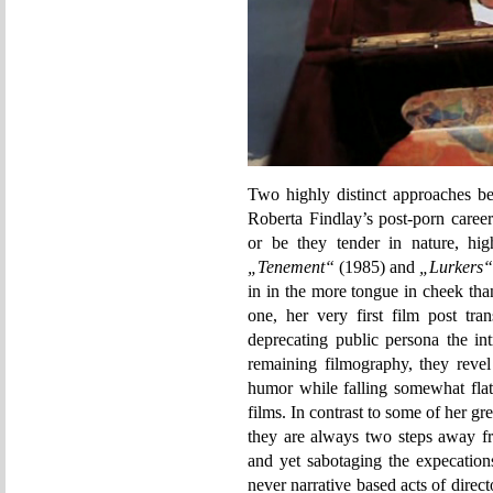
Two highly distinct approaches be
Roberta Findlay’s post-porn caree
or be they tender in nature, high
„Tenement“
(1985) and
„Lurkers“
in in the more tongue in cheek th
one, her very first film post tra
deprecating public persona the int
remaining filmography, they revel
humor while falling somewhat flat 
films. In contrast to some of her 
they are always two steps away fr
and yet sabotaging the expecation
never narrative based acts of direc