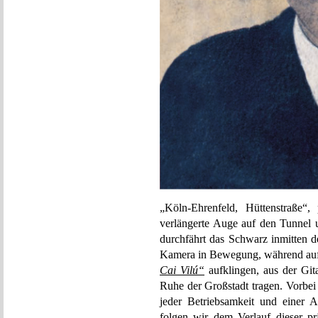
„Köln-Ehrenfeld, Hüttenstraße“, 
verlängerte Auge auf den Tunnel 
durchfährt das Schwarz inmitten de
Kamera in Bewegung, während auf d
Cai Vilú“
aufklingen, aus der Git
Ruhe der Großstadt tragen. Vorbei
jeder Betriebsamkeit und einer 
folgen wir dem Verlauf dieser p