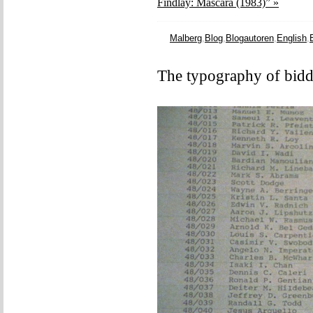
Findlay: Mascara (1983)” »
Malberg
,
Blog
,
Blogautoren
,
English
,
The typography of bidd