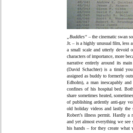
„Buddies“
– the cinematic swan so
Jr. – is a highly unusual film, less
a small scale and utterly devoid 
characters of importance, more becau
narrative entirely around its mai
(David Schachter) is a timid yo
assigned as buddy to formerly out
Edholm), a man inescapably and 
confines of his hospital bed. Bo
share sometimes heated, sometimes 
of publishing ardently anti-gay vo
old holiday videos and lastly the
Robert’s illness permit. Hardly a 
and yet almost everything we see s
his hands – for they create what w