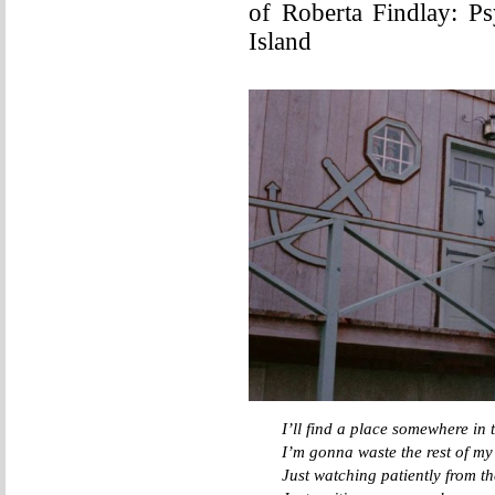
of Roberta Findlay: P
Island
I’ll find a place somewhere in 
I’m gonna waste the rest of my
Just watching patiently from 