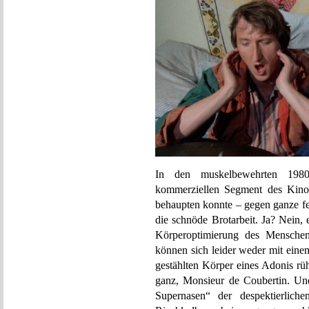
In den muskelbewehrten 1980
kommerziellen Segment des Kinos 
behaupten konnte – gegen ganze f
die schnöde Brotarbeit. Ja? Nein, 
Körperoptimierung des Mensch
können sich leider weder mit eine
gestählten Körper eines Adonis rü
ganz, Monsieur de Coubertin. Und
Supernasen“ der despektierlic