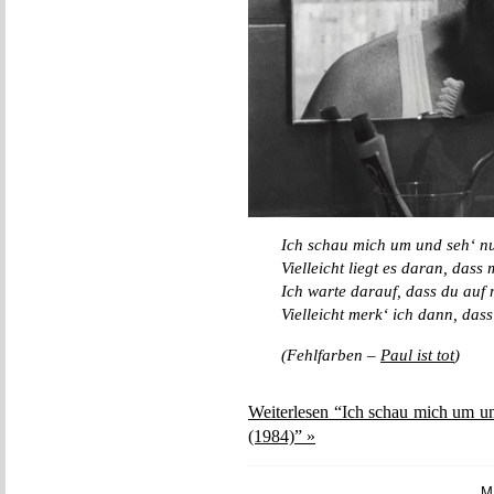
Ich schau mich um und seh‘ n
Vielleicht liegt es daran, dass 
Ich warte darauf, dass du auf
Vielleicht merk‘ ich dann, das
(Fehlfarben –
Paul ist tot
)
Weiterlesen “Ich schau mich um u
(1984)” »
M