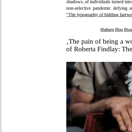
shadows, of individuals turned into
non-selective pandemic defying a
“The typography of bidding farewe
Malberg
,
Blog
,
Blog
‚The pain of being a w
of Roberta Findlay: Th