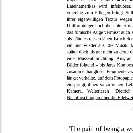
Lateinamerikas wird infektiöser
vorzeitig zum Erliegen bringt. Sti
ihrer eigenwilligen Textur wegen 
Uniformträger hochoben hinter de
das filmische Auge vermisst auch 
als hätte es diesen jähen Bruch de
ein und wieder aus, die Musik. 
später doch als gar nicht zu derer 
einer Massenhinrichtung. Aus, an,
Bilder folgend – bis Jaras Kompos
zusammenhangloser Fragmente zwis
längst verhallte, auf dem Fotopapi
einspringt, ihnen so zu neuem Leb
Kamera.
Weiterlesen “Dietric
Nachforschungen über die Edelwei
A
‚The pain of being a w