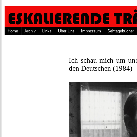
Home
Archiv
Links
Über Uns
Impressum
Sehtagebücher
Ich schau mich um und
den Deutschen (1984)