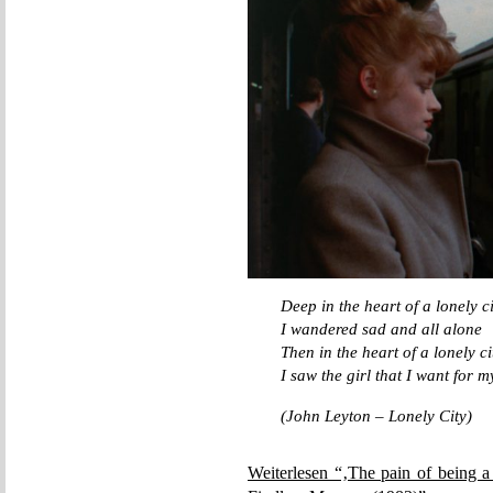
Deep in the heart of a lonely ci
I wandered sad and all alone
Then in the heart of a lonely ci
I saw the girl that I want for 
(John Leyton – Lonely City)
Weiterlesen “‚The pain of being a