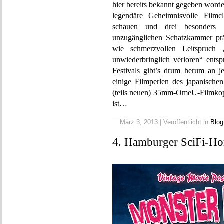
hier
bereits bekannt gegeben worde
legendäre Geheimnisvolle Film
schauen und drei besonders s
unzugänglichen Schatzkammer prä
wie schmerzvollen Leitspruch
unwiederbringlich verloren“ entsp
Festivals gibt’s drum herum an 
einige Filmperlen des japanische
(teils neuen) 35mm-OmeU-Filmkop
ist…
März 3, 2013 | Veröffentlicht in
Blog
4. Hamburger SciFi-Hor