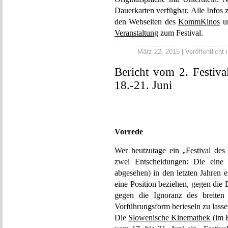
Dauerkarten verfügbar. Alle Infos
den Webseiten des
KommKinos
u
Veranstaltung
zum Festival.
März 22, 2015 | Veröffentlicht 
Bericht vom 2. Festiva
18.-21. Juni
Vorrede
Wer heutzutage ein „Festival des 
zwei Entscheidungen: Die ein
abgesehen) in den letzten Jahren 
eine Position beziehen, gegen die B
gegen die Ignoranz des breiten 
Vorführungsform berieseln zu lasse
Die
Slowenische Kinemathek
(im F