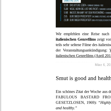
Wir empfehlen eine Reise nach
italienischen Genrefilms
zeigt von
teils sehr seltene Filme des italie
der Veranstaltungsankündigung:
italienischen Genrefilms (April 201
März 6, 201
Smut is good and healt
Ein schönes Zitat der Woche aus
FABULOUS BASTARD FROM 
GESETZLOSEN, 1969):
“Highly
and healthy.”