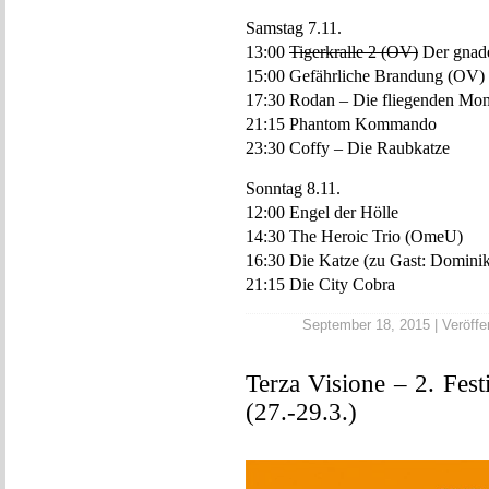
Samstag 7.11.
13:00
Tigerkralle 2 (OV)
Der gnade
15:00 Gefährliche Brandung (OV)
17:30 Rodan – Die fliegenden Mon
21:15 Phantom Kommando
23:30 Coffy – Die Raubkatze
Sonntag 8.11.
12:00 Engel der Hölle
14:30 The Heroic Trio (OmeU)
16:30 Die Katze (zu Gast: Dominik
21:15 Die City Cobra
September 18, 2015 | Veröffen
Terza Visione – 2. Fest
(27.-29.3.)