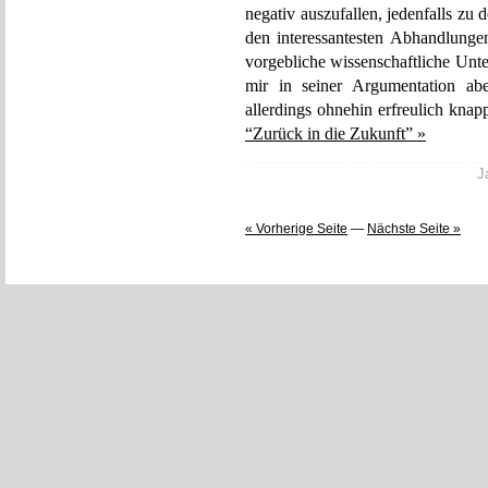
negativ auszufallen, jedenfalls zu
den interessantesten Abhandlung
vorgebliche wissenschaftliche Unt
mir in seiner Argumentation abe
allerdings ohnehin erfreulich knap
“Zurück in die Zukunft” »
J
« Vorherige Seite
—
Nächste Seite »