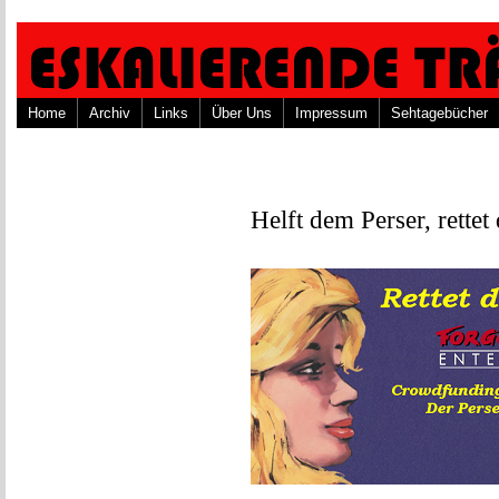
Home
Archiv
Links
Über Uns
Impressum
Sehtagebücher
Helft dem Perser, rette