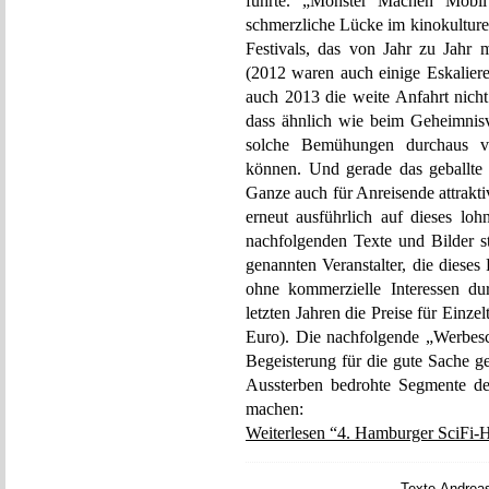
führte. „Monster Machen Mobil
schmerzliche Lücke im kinokulture
Festivals, das von Jahr zu Jahr
(2012 waren auch einige Eskalier
auch 2013 die weite Anfahrt nicht
dass ähnlich wie beim Geheimnis
solche Bemühungen durchaus v
können. Und gerade das geballt
Ganze auch für Anreisende attrakt
erneut ausführlich auf dieses loh
nachfolgenden Texte und Bilder 
genannten Veranstalter, die diese
ohne kommerzielle Interessen du
letzten Jahren die Preise für Einze
Euro). Die nachfolgende „Werbesch
Begeisterung für die gute Sache ge
Aussterben bedrohte Segmente de
machen:
Weiterlesen “4. Hamburger SciFi-H