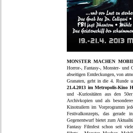
MONSTER MACHEN MOBI
Horror-, Fantasy-, Monster- und G
abseitigen Entdeckungen, von atmo
Granaten, geht in die 4. Runde u
21.4.2013 im Metropolis-Kino
und -Kuriositäten aus den 50er
Archivkopien und als besonderes
Kinotrailern im Vorprogramm jed
Festivalkonzepts, das gerade i
Gegenentwurf bietet zum Aktualit
Fantasy Filmfest schon seit vie