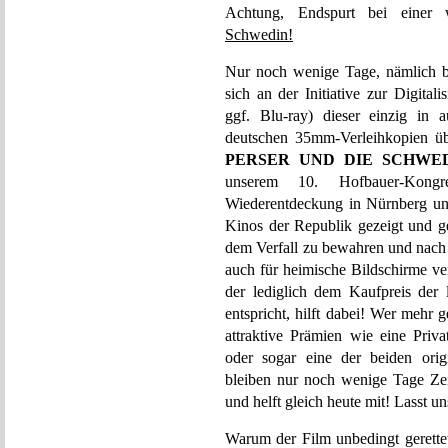
Achtung, Endspurt bei einer 
Schwedin!
Nur noch wenige Tage, nämlich b
sich an der Initiative zur Digit
ggf. Blu-ray) dieser einzig in 
deutschen 35mm-Verleihkopien übe
PERSER UND DIE SCHWE
unserem 10. Hofbauer-Kongr
Wiederentdeckung in Nürnberg und
Kinos der Republik gezeigt und ge
dem Verfall zu bewahren und nach 
auch für heimische Bildschirme ve
der lediglich dem Kaufpreis der
entspricht, hilft dabei! Wer mehr 
attraktive Prämien wie eine Priva
oder sogar eine der beiden ori
bleiben nur noch wenige Tage Zei
und helft gleich heute mit! Lasst 
Warum der Film unbedingt gerettet