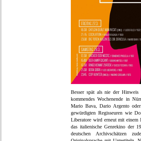
Besser spät als nie der Hinweis
kommendes Wochenende in Nürnb
Mario Bava, Dario Argento oder 
gewürdigten Regisseuren wie Do
Liberatore wird erneut mit einem
das italienische Genrekino der 
deutschen Archivschätzen zud
Originalsprache mit Untertiteln. 