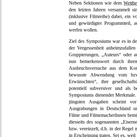
Neben Sektionen wie dem
Wettb
den letzten Jahren versammelt s
(inklusive Filmreihe) dabei, ein 
und gewürdigter Programmteil, a
werfen wollen.
Ziel des Symposiums war es in de
der Vergessenheit anheimzufallen
Gruppierungen, „Auteurs“ oder a
nun bemerkenswert durch ihren
Ausbruchsversuche aus dem Kors
bewusste Abwendung vom bzw. 
Erwünschten“, ihre gesellschaft
potentiell subversiver und als b
Symposiums dienender Merkmale. 
jüngsten Ausgaben scheint vo
Ausgrabungen in Deutschland unb
Filme und FilmemacherInnen bemühe
diesseits des sogenannten „Eiser
bzw. vereinzelt, d.h. in der Regel n
in Erscheinung traten. Sei es, weil