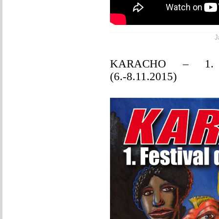
J
KARACHO – 1. Fe
(6.-8.11.2015)