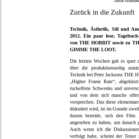
Texte
,
Andrea
Zurück in die Zukunft
Technik, Ästhetik, Stil und Am
2012. Ein paar lose, Tagebuc
von THE HOBBIT sowie zu
GIMME THE LOOT.
Die letzten Wochen gab es quer d
über die produktionsseitig zunä
Technik bei Peter Jacksons THE HO
„Higher Frame Rate“, abgekürzt
ruckelfreie Schwenks und unvers
und von dem sich manche offen
versprechen. Das diese elementare
diskutiert wird, ist im Grunde zw
darum beneide, sich den Film g
angesehen zu haben, um danach
Auch wenn ich die Diskussionen
verfolgt habe, scheint der Tenor