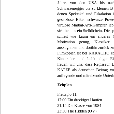
Jahre, von den USA bis nach
Schwarzenegger bis zu kleinen B-
denen Spektakel und Eskalation 
gesetzlose Biker, schwarze Powe
virtuose Martial-Arts-Kämpfer, ja
sich bei uns ein Stelldichein. Di
schreit wie kaum ein anderes
Motivation genug, Klassiker 
auszugraben und dorthin zurück z
Filmkopien ist bei KARACHO echte
Kinotrailern und fachkundigen E
freuen wir uns, dass Regisseur 
KATZE als deutschen Beitrag vor
aufregende und mitreißende Unterh
Zeitplan
Freitag 6.11.
17:00 Ein dreckiger Haufen
21:15 Die Klasse von 1984
23:30 The Hidden (OV)