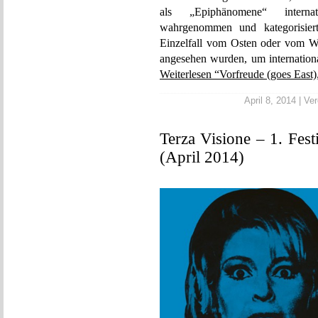
als „Epiphänomene“ intern
wahrgenommen und kategorisier
Einzelfall vom Osten oder vom We
angesehen wurden, um internation
Weiterlesen “Vorfreude (goes East),
April 8, 2014 | Ver
Terza Visione – 1. Fest
(April 2014)