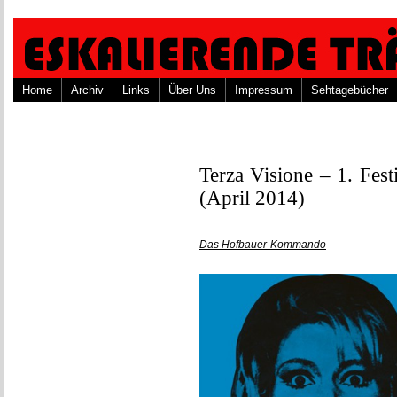
Home
Archiv
Links
Über Uns
Impressum
Sehtagebücher
Terza Visione – 1. Fest
(April 2014)
Das Hofbauer-Kommando