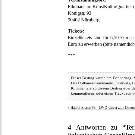
Filmhaus im KunstKulturQuartier 
Königstr. 93
90402 Nürnberg
Tickets:
Einzeltickets sind für 6,50 Euro er
Euro zu erwerben (bitte namentlic
***
Dieser Beitrag wurde am Donnerstag, 
Das Hofbauer-Kommando
,
Festivals
,
H
Kommentare zu diesem Beitrag über 
kommentieren
, oder einen
Trackback
vo
«
Hall of Shame #3 – DVD-Cover zum Davon
4 Antworten zu “Ter