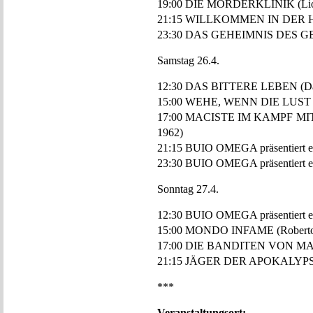
19:00 DIE MÖRDERKLINIK (Lionel
21:15 WILLKOMMEN IN DER HÖL
23:30 DAS GEHEIMNIS DES GEL
Samstag 26.4.
12:30 DAS BITTERE LEBEN (Dam
15:00 WEHE, WENN DIE LUST U
17:00 MACISTE IM KAMPF MIT
1962)
21:15 BUIO OMEGA präsentiert ei
23:30 BUIO OMEGA präsentiert ein
Sonntag 27.4.
12:30 BUIO OMEGA präsentiert ein
15:00 MONDO INFAME (Roberto B
17:00 DIE BANDITEN VON MAIL
21:15 JÄGER DER APOKALYPSE (
***
Veranstaltungsort: