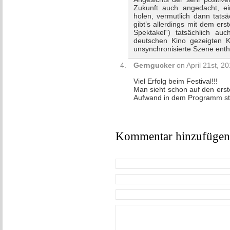
Zukunft auch angedacht, ei
holen, vermutlich dann tatsä
gibt’s allerdings mit dem e
Spektakel“) tatsächlich au
deutschen Kino gezeigten K
unsynchronisierte Szene enthä
Gerngucker
on April 21st, 2
Viel Erfolg beim Festival!!!
Man sieht schon auf den erste
Aufwand in dem Programm ste
Kommentar hinzufügen