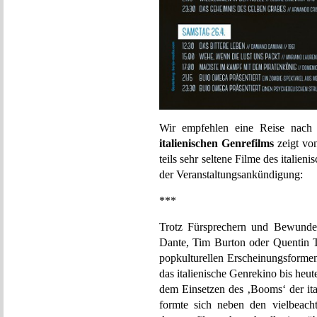
Wir empfehlen eine Reise nach
italienischen Genrefilms
zeigt von
teils sehr seltene Filme des italie
der Veranstaltungsankündigung:
***
Trotz Fürsprechern und Bewunder
Dante, Tim Burton oder Quentin T
popkulturellen Erscheinungsformen 
das italienische Genrekino bis heut
dem Einsetzen des ‚Booms‘ der ita
formte sich neben den vielbeac