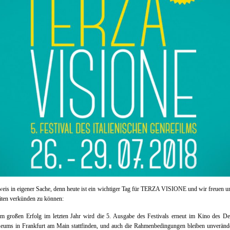
eis in eigener Sache, denn heute ist ein wichtiger Tag für TERZA VISIONE und wir freuen u
iten verkünden zu können:
m großen Erfolg im letzten Jahr wird die 5. Ausgabe des Festivals erneut im Kino des De
eums in Frankfurt am Main stattfinden, und auch die Rahmenbedingungen bleiben unverände