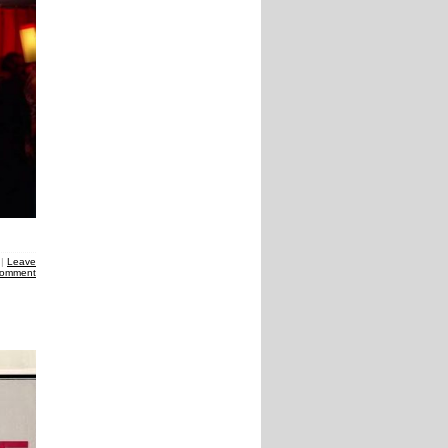
|
Leave
comment