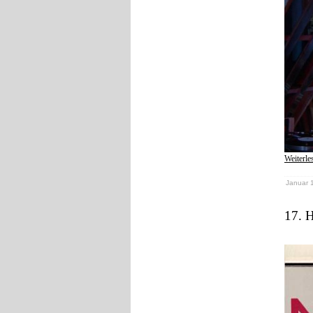
Weiterle
Januar 1
17. H