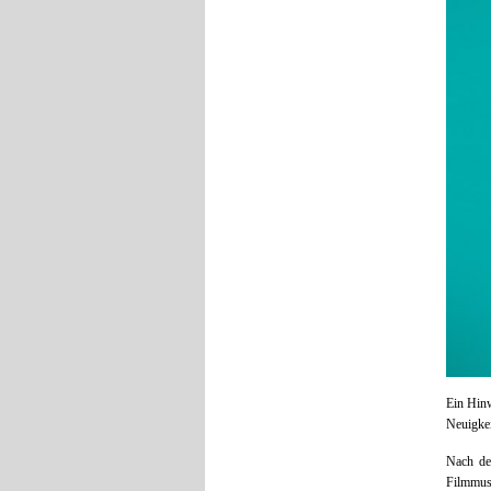
Ein Hinw
Neuigke
Nach de
Filmmus