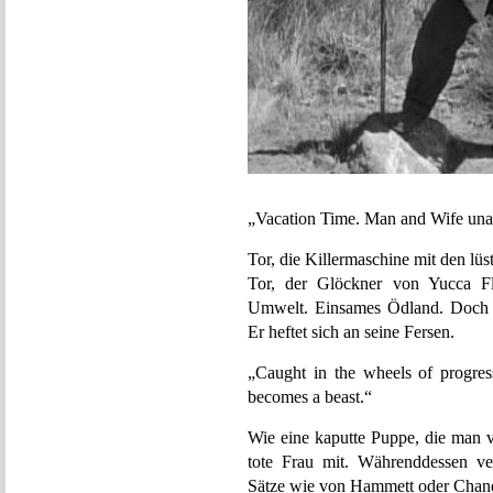
„Vacation Time. Man and Wife unawa
Tor, die Killermaschine mit den l
Tor, der Glöckner von Yucca Fl
Umwelt. Einsames Ödland. Doch 
Er heftet sich an seine Fersen.
„Caught in the wheels of progres
becomes a beast.“
Wie eine kaputte Puppe, die man vi
tote Frau mit. Währenddessen ve
Sätze wie von Hammett oder Chand