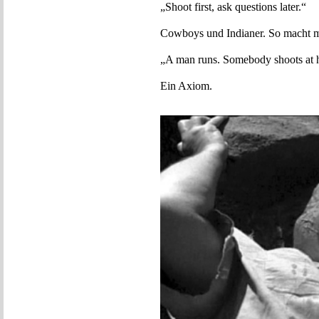
„Shoot first, ask questions later.“
Cowboys und Indianer. So macht m
„A man runs. Somebody shoots at 
Ein Axiom.