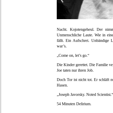
Nacht. Kojotengeheul. Der nimm
Unmenschliche Laute. Wie in ein
fällt. Ein Aufschrei. Unbändige 
war’s.
„Come on, let’s go.“
Die Kinder gerettet. Die Familie ve
Joe taten nur ihren Job.
Doch Tor ist nicht tot. Er schläft 
Hasen.
„Joseph Javorsky. Noted Scientist.
54 Minuten Delirium.