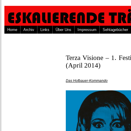
Home
Archiv
Links
Über Uns
Impressum
Sehtagebücher
Terza Visione – 1. Fest
(April 2014)
Das Hofbauer-Kommando