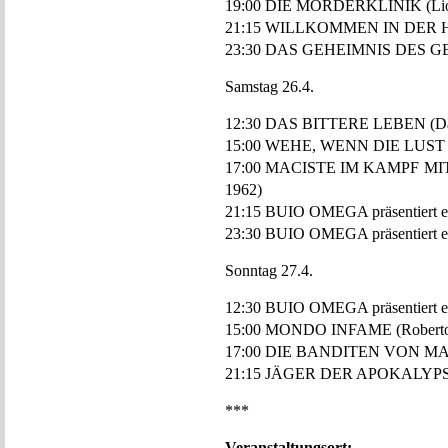
19:00 DIE MÖRDERKLINIK (Lionel
21:15 WILLKOMMEN IN DER HÖL
23:30 DAS GEHEIMNIS DES GEL
Samstag 26.4.
12:30 DAS BITTERE LEBEN (Dam
15:00 WEHE, WENN DIE LUST U
17:00 MACISTE IM KAMPF MIT
1962)
21:15 BUIO OMEGA präsentiert ei
23:30 BUIO OMEGA präsentiert ein
Sonntag 27.4.
12:30 BUIO OMEGA präsentiert ein
15:00 MONDO INFAME (Roberto B
17:00 DIE BANDITEN VON MAIL
21:15 JÄGER DER APOKALYPSE (
***
Veranstaltungsort: