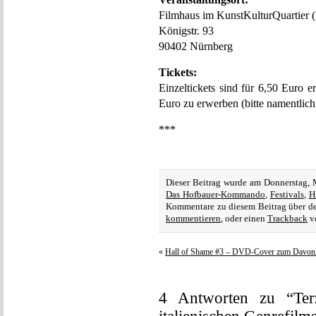
Filmhaus im KunstKulturQuartier 
Königstr. 93
90402 Nürnberg
Tickets:
Einzeltickets sind für 6,50 Euro er
Euro zu erwerben (bitte namentlic
***
Dieser Beitrag wurde am Donnerstag, 
Das Hofbauer-Kommando
,
Festivals
,
H
Kommentare zu diesem Beitrag über 
kommentieren
, oder einen
Trackback
vo
«
Hall of Shame #3 – DVD-Cover zum Davon
4 Antworten zu “Ter