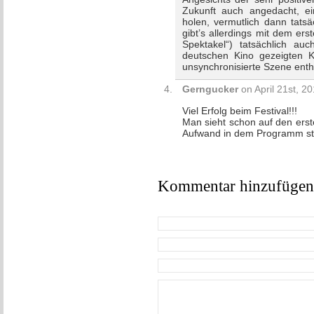
Zukunft auch angedacht, ei
holen, vermutlich dann tatsä
gibt’s allerdings mit dem e
Spektakel“) tatsächlich au
deutschen Kino gezeigten K
unsynchronisierte Szene enthä
Gerngucker
on April 21st, 2
Viel Erfolg beim Festival!!!
Man sieht schon auf den erste
Aufwand in dem Programm ste
Kommentar hinzufügen