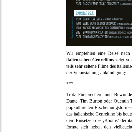
Wir empfehlen eine Reise nach
italienischen Genrefilms
zeigt von
teils sehr seltene Filme des italie
der Veranstaltungsankündigung:
***
Trotz Fürsprechern und Bewunder
Dante, Tim Burton oder Quentin T
popkulturellen Erscheinungsformen 
das italienische Genrekino bis heut
dem Einsetzen des ‚Booms‘ der ita
formte sich neben den vielbeac