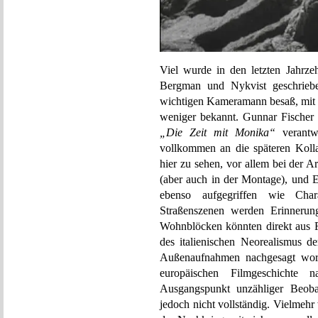
Viel wurde in den letzten Jahrz
Bergman und Nykvist geschrieb
wichtigen Kameramann besaß, mit d
weniger bekannt. Gunnar Fischer 
„Die Zeit mit Monika“
verantwo
vollkommen an die späteren Kolla
hier zu sehen, vor allem bei der 
(aber auch in der Montage), und 
ebenso aufgegriffen wie Char
Straßenszenen werden Erinneru
Wohnblöcken könnten direkt aus 
des italienischen Neorealismus d
Außenaufnahmen nachgesagt word
europäischen Filmgeschichte 
Ausgangspunkt unzähliger Beobac
jedoch nicht vollständig. Vielmeh