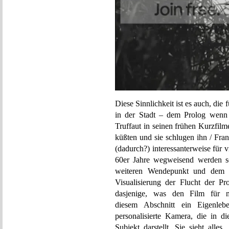
Diese Sinnlichkeit ist es auch, di
in der Stadt – dem Prolog wenn 
Truffaut in seinen frühen Kurzfil
küßten und sie schlugen ihn / Fran
(dadurch?) interessanterweise für
60er Jahre wegweisend werden so
weiteren Wendepunkt und dem da
Visualisierung der Flucht der P
dasjenige, was den Film für 
diesem Abschnitt ein Eigenleb
personalisierte Kamera, die in di
Subjekt darstellt. Sie sieht alles