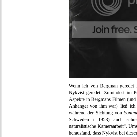
Wenn ich von Bergman geredet ha
Nykvist geredet. Zumindest im P
Aspekte in Bergmans Filmen (und fü
Anhänger von ihm war), ließ ich g
während der Sichtung von
Somma
Schweden / 1953) auch schne
naturalistische Kameraarbeit“. Um
herausfand, dass Nykvist bei diese