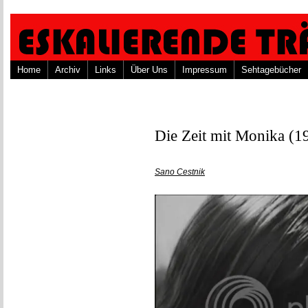
Home
Archiv
Links
Über Uns
Impressum
Sehtagebücher
Die Zeit mit Monika (1
Sano Cestnik