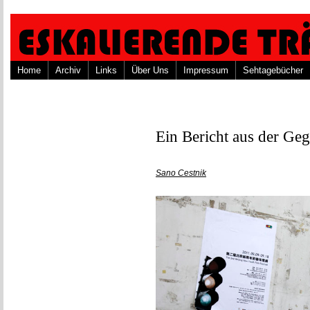
Home
Archiv
Links
Über Uns
Impressum
Sehtagebücher
Ein Bericht aus der Ge
Sano Cestnik