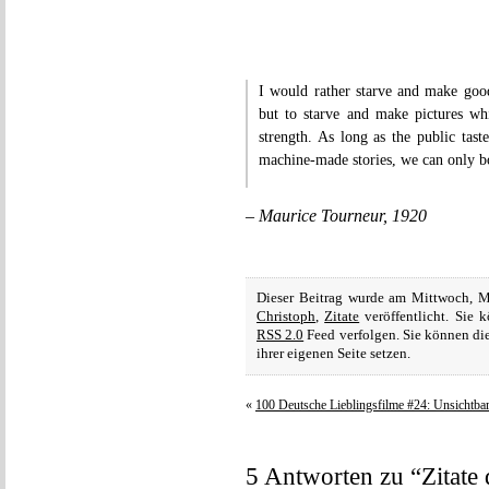
I would rather starve and make goo
but to starve and make pictures wh
strength. As long as the public tast
machine-made stories, we can only 
– Maurice Tourneur, 1920
Dieser Beitrag wurde am Mittwoch, M
Christoph
,
Zitate
veröffentlicht. Sie
RSS 2.0
Feed verfolgen. Sie können di
ihrer eigenen Seite setzen.
«
100 Deutsche Lieblingsfilme #24: Unsichtba
5 Antworten zu “Zitate