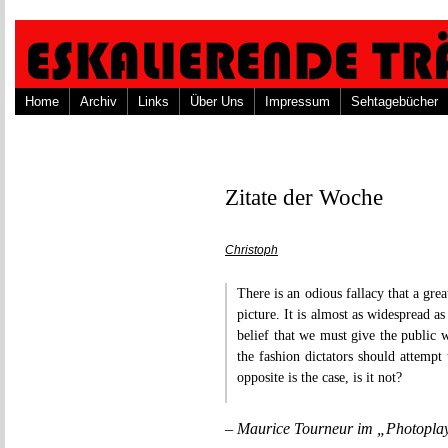
Home
Archiv
Links
Über Uns
Impressum
Sehtagebücher
Zitate der Woche
Christoph
There is an odious fallacy that a gre
picture. It is almost as widespread as
belief that we must give the public w
the fashion dictators should attempt
opposite is the case, is it not?
– Maurice Tourneur im „Photopla