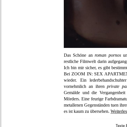
Das Schöne an
roman pornos
u
restliche Filmwelt darin aufgegan
Ich bin mir sicher, es gibt bestim
Bei ZOOM IN: SEX APARTMENTS f
wieder. Ein lederbehandschuht
vornehmlich an ihren
private pa
Gemälde und die Vergangenheit 
Mörders. Eine feurige Farbdramatu
metallenen Gegenständen tuen ihr
es ist kaum zu übersehen.
Weiterle
Texte
,