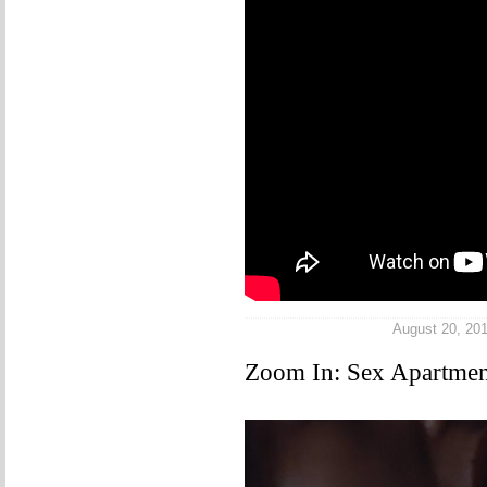
August 20, 2013
Zoom In: Sex Apartmen