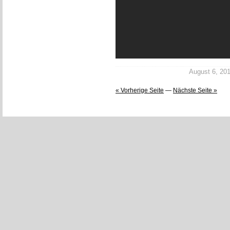
August 6, 2013
« Vorherige Seite
—
Nächste Seite »