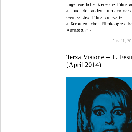
ungeheuerliche Szene des Films au
als auch den anderen um den Versta
Genuss des Films zu warten – e
außerordentlichen Filmkongress b
Aufriss #3” »
Juni 11, 20
Terza Visione – 1. Fest
(April 2014)