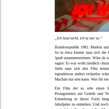
„Ich heul nicht, ich tu nur so.“
Bundesrepublik 1982. Markus und
So in etwa könnte man sich die 
Spaß
zusammenreimen. Wäre da nic
sagen: Es war wohl ziemlich chaot
Sieht man sich den Film heutz
irgendetwas anders verlaufen wäre.
Machart nur sein kann. Was für ei
Ein Film der so sehr einen bes
Protagonisten auf Gedeih und Ve
Entstehung in dieser Form hingi
Jubeljahre zu entstehen. Und noch 