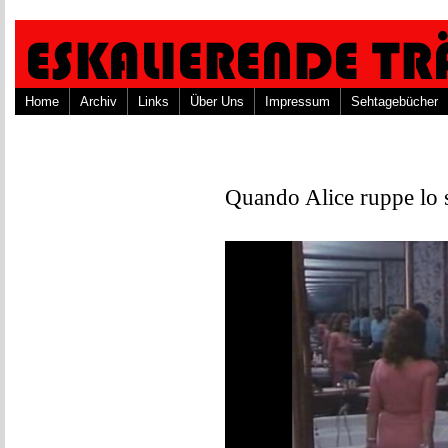
Home
Archiv
Links
Über Uns
Impressum
Sehtagebücher
Quando Alice ruppe lo 