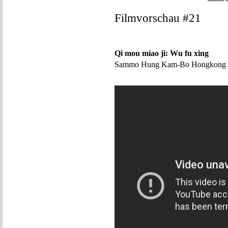
Filmvorschau #21
Qi mou miao ji: Wu fu xing
Sammo Hung Kam-Bo Hongkong 