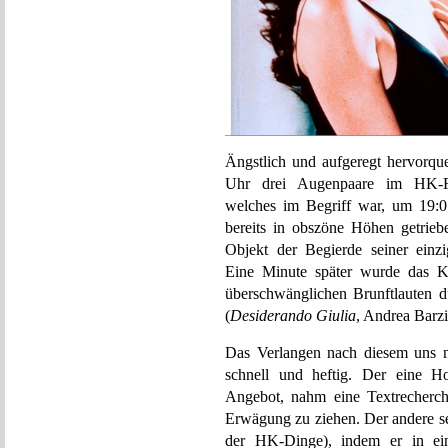
Ängstlich und aufgeregt hervorque
Uhr drei Augenpaare im HK-Fi
welches im Begriff war, um 19:0
bereits in obszöne Höhen getrie
Objekt der Begierde seiner ein
Eine Minute später wurde das 
überschwänglichen Brunftlauten 
(
Desiderando Giulia
, Andrea Barzi
Das Verlangen nach diesem uns n
schnell und heftig. Der eine H
Angebot, nahm eine Textrecherch
Erwägung zu ziehen. Der andere se
der HK-Dinge), indem er in ein