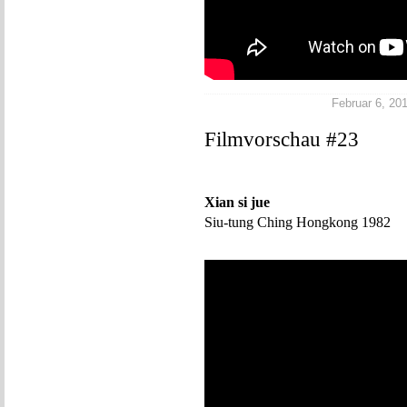
Februar 6, 201
Filmvorschau #23
Xian si jue
Siu-tung Ching Hongkong 1982