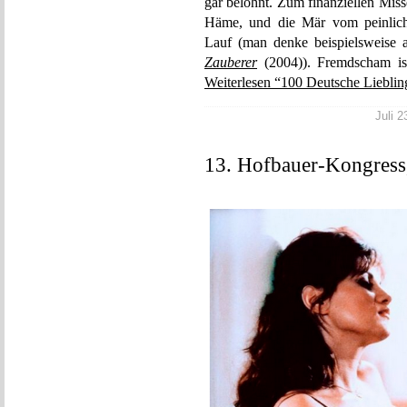
gar belohnt. Zum finanziellen Misse
Häme, und die Mär vom peinlic
Lauf (man denke beispielsweise 
Zauberer
(2004)). Fremdscham is
Weiterlesen “100 Deutsche Lieblin
Juli 2
13. Hofbauer-Kongress,