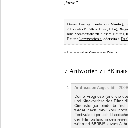
flavor.”
Dieser Beitrag wurde am Montag, J
Alexander P.
,
Ältere Texte
,
Blog
,
Bloga
alle Kommentare zu diesem Beitrag 
Beitrag
kommentieren
, oder einen
Trac
«
Die neuen alten Visionen des Peter G.
7 Antworten zu “Kinata
Andreas
on August 5th, 2009
Deine Prognose (und die des
und Kinokarriere des Films dü
Cineastengemeinde befürcht
weder nach New York noch 
Festivals eigentlich klassisch
der Film bislang in den jewei
während SERBIS letztes Jahr 