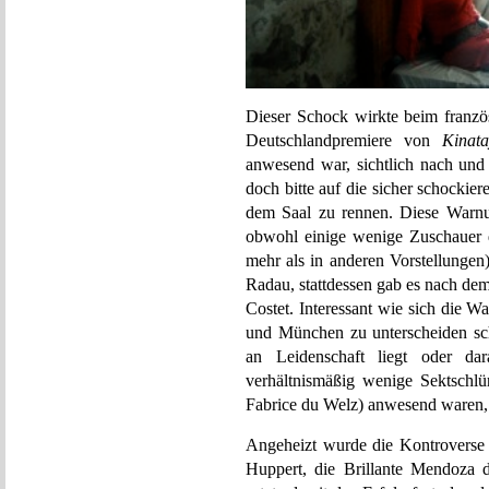
Dieser Schock wirkte beim französ
Deutschlandpremiere von
Kinat
anwesend war, sichtlich nach und 
doch bitte auf die sicher schockie
dem Saal zu rennen. Diese Warnu
obwohl einige wenige Zuschauer d
mehr als in anderen Vorstellungen
Radau, stattdessen gab es nach dem
Costet. Interessant wie sich die 
und München zu unterscheiden sc
an Leidenschaft liegt oder da
verhältnismäßig wenige Sektschlür
Fabrice du Welz) anwesend waren, s
Angeheizt wurde die Kontroverse 
Huppert, die Brillante Mendoza d