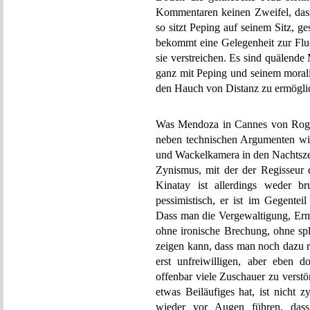
Kommentaren keinen Zweifel, dass
so sitzt Peping auf seinem Sitz, ge
bekommt eine Gelegenheit zur Fluc
sie verstreichen. Es sind quälend
ganz mit Peping und seinem morali
den Hauch von Distanz zu ermögli
Was Mendoza in Cannes von Roge
neben technischen Argumenten wie
und Wackelkamera in den Nachtszen
Zynismus, mit der der Regisseur 
Kinatay ist allerdings weder br
pessimistisch, er ist im Gegenteil
Dass man die Vergewaltigung, Erm
ohne ironische Brechung, ohne sp
zeigen kann, dass man noch dazu r
erst unfreiwilligen, aber eben d
offenbar viele Zuschauer zu verst
etwas Beiläufiges hat, ist nicht 
wieder vor Augen führen, dass